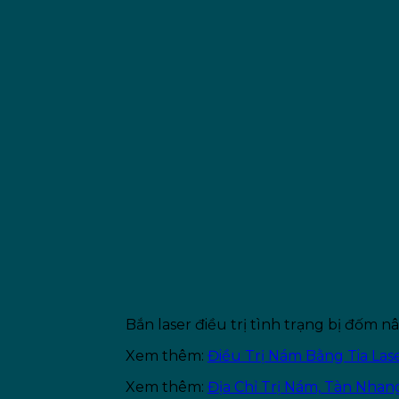
Bắn laser điều trị tình trạng bị đốm n
Xem thêm:
Điều Trị Nám Bằng Tia Las
Xem thêm:
Địa Chỉ Trị Nám, Tàn Nha