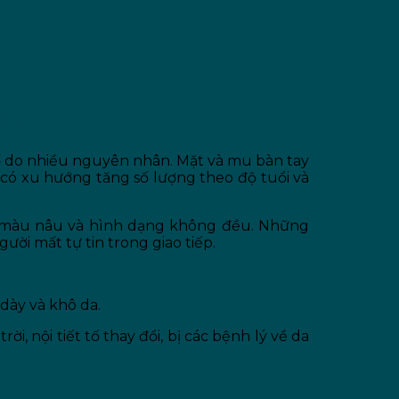
Gặp
tố do nhiều nguyên nhân. Mặt và mu bàn tay
có xu hướng tăng số lượng theo độ tuổi và
, màu nâu và hình dạng không đều. Những
ời mất tự tin trong giao tiếp.
dày và khô da.
i, nội tiết tố thay đổi, bị các bệnh lý về da