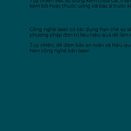
Tuy nhiên việc sử dung kem chứa các thàn
kem bôi hoặc thuốc uống với bác sĩ trước 
4.2. Liệu Pháp Ánh Sáng Và Laser
Công nghệ laser có tác dụng hạn chế sự sả
phương pháp đơn trị liệu hiệu quả để làm 
Tuy nhiên, để đảm bảo an toàn và hiệu quả
hiện công nghệ bắn laser.