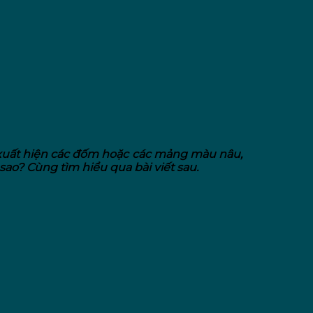
, xuất hiện các đốm hoặc các mảng màu nâu,
sao? Cùng tìm hiểu qua bài viết sau.