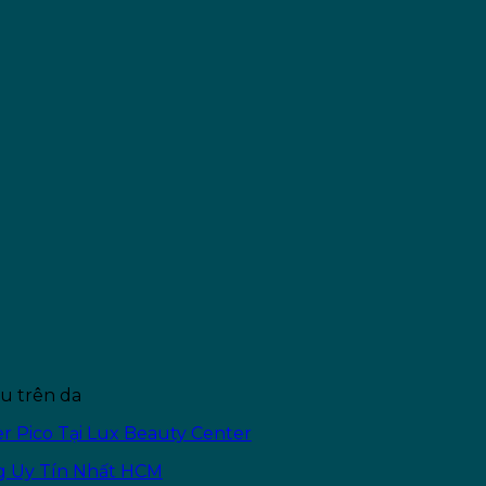
âu trên da
er Pico Tại Lux Beauty Center
ng Uy Tín Nhất HCM