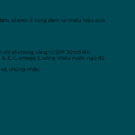
đam, vitamin E cũng đem lại nhiều hiệu quả
ó chỉ số chống nắng từ SPF 30 trở lên
 A, E, C, omega 3, uống nhiều nước, ngủ đủ
 xệ, chùng nhão.