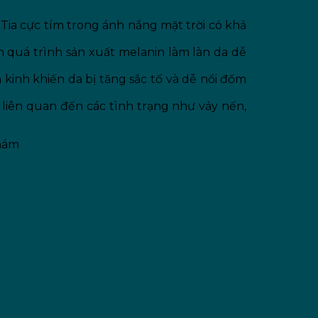
Tia cực tím trong ánh nắng mặt trời có khả
nh quá trình sản xuất melanin làm làn da dễ
n kinh khiến da bị tăng sắc tố và dễ nổi đốm
h liên quan đến các tình trạng như vảy nến,