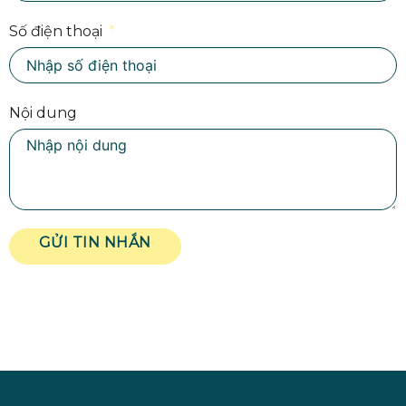
Số điện thoại
Nội dung
GỬI TIN NHẮN