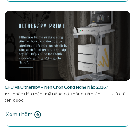
CFU Và Ultherapy – Nên Chọn Công Nghệ Nào 2026?
Khi nhắc đến thẩm mỹ nâng cơ không xâm lấn, HIFU là cái
tên được
Xem thêm