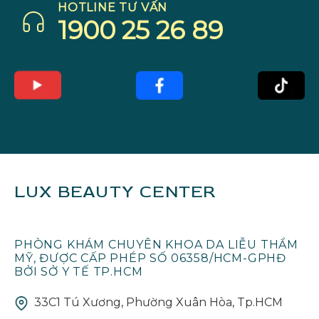
HOTLINE TƯ VẤN
1900 25 26 89
LUX BEAUTY CENTER
PHÒNG KHÁM CHUYÊN KHOA DA LIỄU THẨM
MỸ, ĐƯỢC CẤP PHÉP SỐ 06358/HCM-GPHĐ
BỞI SỞ Y TẾ TP.HCM
33C1 Tú Xương, Phường Xuân Hòa, Tp.HCM