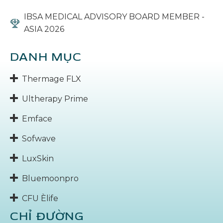
IBSA MEDICAL ADVISORY BOARD MEMBER -
ASIA 2026
DANH MỤC
Thermage FLX
Ultherapy Prime
Emface
Sofwave
LuxSkin
Bluemoonpro
CFU Èlife
CHỈ ĐƯỜNG