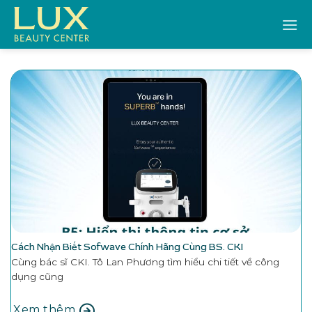
Bỏ
qua
nội
dung
Cách Nhận Biết Sofwave Chính Hãng Cùng BS. CKI
Cùng bác sĩ CKI. Tô Lan Phương tìm hiểu chi tiết về công
dụng cũng
Xem thêm