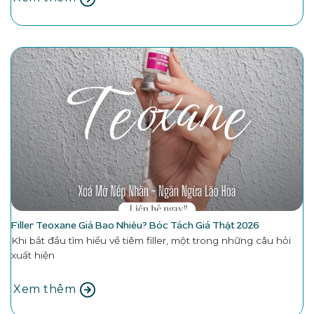
Filler Teoxane Giá Bao Nhiêu? Bóc Tách Giá Thật 2026
Khi bắt đầu tìm hiểu về tiêm filler, một trong những câu hỏi
xuất hiện
Xem thêm