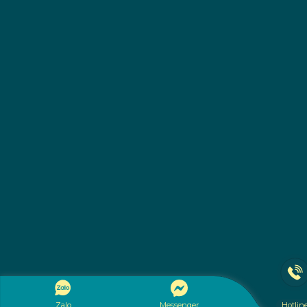
Zalo
Messenger
Hotlin