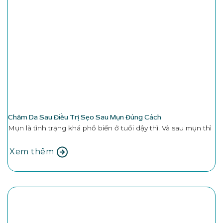
Chăm Da Sau Điều Trị Sẹo Sau Mụn Đúng Cách
Mụn là tình trạng khá phổ biến ở tuổi dậy thì. Và sau mụn thì
Xem thêm