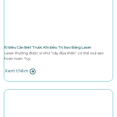
10 Điều Cần Biết Trước Khi Điều Trị Sẹo Bằng Laser
Laser thường được ví như “cây đũa thần” có thể xoá sẹo
hoàn toàn. Tuy
Xem thêm