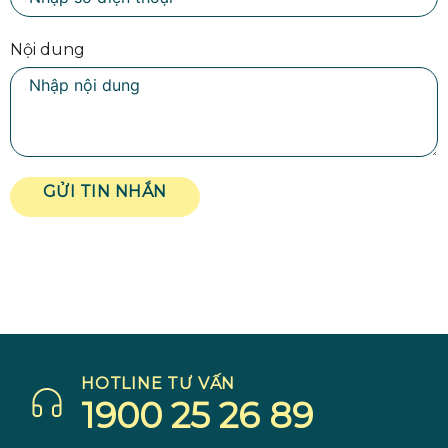
Nội dung
GỬI TIN NHẮN
HOTLINE TƯ VẤN
1900 25 26 89