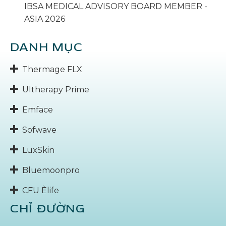
IBSA MEDICAL ADVISORY BOARD MEMBER -
ASIA 2026
DANH MỤC
Thermage FLX
Ultherapy Prime
Emface
Sofwave
LuxSkin
Bluemoonpro
CFU Èlife
CHỈ ĐƯỜNG