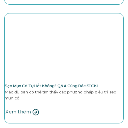
Sẹo Mụn Có Tự Hết Không? Q&A Cùng Bác Sĩ CKI
Mặc dù bạn có thể tìm thấy các phương pháp điều trị sẹo
mụn có
Xem thêm