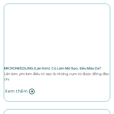
MICRONEEDLING (Lăn Kim): Có Làm Mờ Sẹo, Đều Màu Da?
Lăn kim, phi kim điều trị sẹo là những cụm từ được đông đảo
chị
Xem thêm