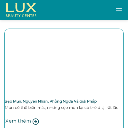
Bỏ
qua
nội
dung
Sẹo Mụn: Nguyên Nhân, Phòng Ngừa Và Giải Pháp
Mụn có thể biến mất, nhưng sẹo mụn lại có thể ở lại rất lâu
Xem thêm