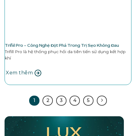
Trifiil Pro – Công Nghệ Đột Phá Trong Trị Sẹo Không Đau
Trifill Pro là hệ thống phục hồi da tiên tiến sử dụng kết hợp
khí
Xem thêm
1
2
3
4
5