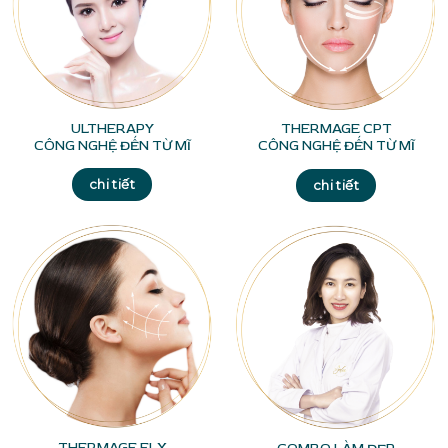
ULTHERAPY
THERMAGE CPT
CÔNG NGHỆ ĐẾN TỪ MĨ
CÔNG NGHỆ ĐẾN TỪ MĨ
chi tiết
chi tiết
THERMAGE FLX