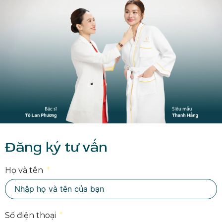
Đăng ký tư vấn
Họ và tên
Số điện thoại