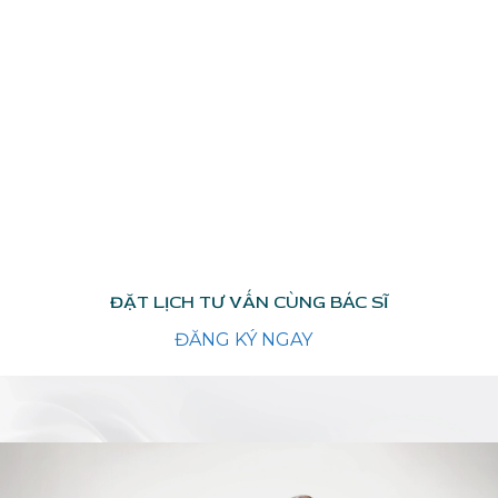
ĐẶT LỊCH TƯ VẤN CÙNG BÁC SĨ
ĐĂNG KÝ NGAY