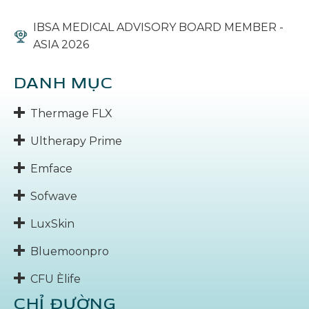
IBSA MEDICAL ADVISORY BOARD MEMBER -
ASIA 2026
DANH MỤC
Thermage FLX
Ultherapy Prime
Emface
Sofwave
LuxSkin
Bluemoonpro
CFU Èlife
CHỈ ĐƯỜNG