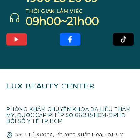
THỜI GIAN LÀM VIỆC
09h00~21h00
LUX BEAUTY CENTER
PHÒNG KHÁM CHUYÊN KHOA DA LIỄU THẨM
MỸ, ĐƯỢC CẤP PHÉP SỐ 06358/HCM-GPHĐ
BỞI SỞ Y TẾ TP.HCM
33C1 Tú Xương, Phường Xuân Hòa, Tp.HCM