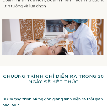
Doanh nhân Tuệ Nghi, Doanh nhân Tracy Thư Lương
…tin tưởng và lựa chọn
CHƯƠNG TRÌNH CHỈ DIỄN RA TRONG 30
NGÀY SẼ KẾT THÚC
01
Chương trình Mừng đón giáng sinh diễn ra thời gian
bao lâu ?