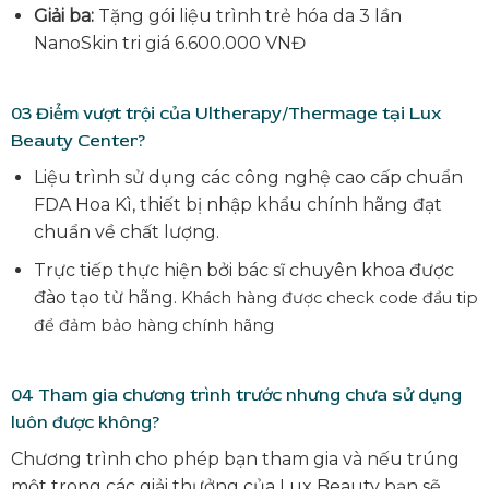
Giải ba:
Tặng gói liệu trình trẻ hóa da 3 lần
NanoSkin tri giá 6.600.000 VNĐ
03
Điểm vượt trội của Ultherapy/Thermage tại Lux
Beauty Center?
Liệu trình sử dụng các công nghệ cao cấp chuẩn
FDA Hoa Kì, thiết bị nhập khẩu chính hãng đạt
chuẩn về chất lượng.
Trực tiếp thực hiện bởi bác sĩ chuyên khoa được
đào tạo từ hãng.
Khách hàng được check code đầu tip
để đảm bảo hàng chính hãng
04
Tham gia chương trình trước nhưng chưa sử dụng
luôn được không?
Chương trình cho phép bạn tham gia và nếu trúng
một trong các giải thưởng của Lux Beauty bạn sẽ