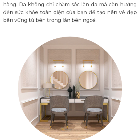
hàng. Da không chỉ chăm sóc làn da mà còn hướng
đến sức khỏe toàn diện của bạn để tạo nên vẻ đẹp
bền vững từ bên trong lẫn bên ngoài.