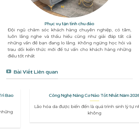
Phục vụ tận tình chu đáo
Đội ngũ chăm sóc khách hàng chuyên nghiệp, có tâm,
luôn lắng nghe và thấu hiểu cũng như giải đáp tất cả
những vấn đề bạn đang lo lắng. Không ngừng học hỏi và
trau dồi kiến thức mới để tư vấn cho khách hàng những
điều tốt nhất
Bài Viết Liên quan
Công Nghệ Nâng Cơ Nào Tốt Nhất Năm 2026
Lão hóa da được biến đến là quá trình sinh lý tự nhiên mà
không