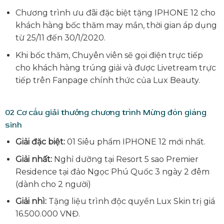
Chương trình ưu đãi đặc biệt tặng IPHONE 12 cho
khách hàng bốc thăm may mắn, thời gian áp dụng
từ 25/11 đến 30/1/2020.
Khi bốc thăm, Chuyên viên sẽ gọi điện trực tiếp
cho khách hàng trúng giải và được Livetream trực
tiếp trên Fanpage chính thức của Lux Beauty.
02
Cơ cấu giải thưởng chương trình Mừng đón giáng
sinh
Giải đặc biệt:
01 Siêu phẩm IPHONE 12 mới nhất.
Giải nhất:
Nghỉ dưỡng tại Resort 5 sao Premier
Residence tại đảo Ngọc Phú Quốc 3 ngày 2 đêm
(dành cho 2 người)
Giải nhì:
Tặng liệu trình độc quyền Lux Skin trị giá
16.500.000 VNĐ.