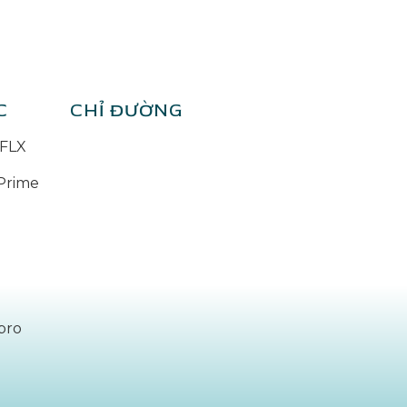
C
CHỈ ĐƯỜNG
FLX
Prime
pro