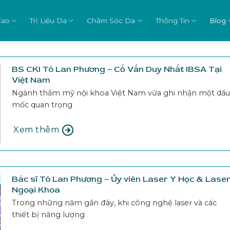
Cao
Trị Liệu Da
Chăm Sóc Da
Thông Tin
Blog
BS CKI Tô Lan Phương – Cố Vấn Duy Nhất IBSA Tại
Việt Nam
Ngành thẩm mỹ nội khoa Việt Nam vừa ghi nhận một dấu
mốc quan trọng
Xem thêm
Bác sĩ Tô Lan Phương – Ủy viên Laser Y Học & Lase
Ngoại Khoa
Trong những năm gần đây, khi công nghệ laser và các
thiết bị năng lượng