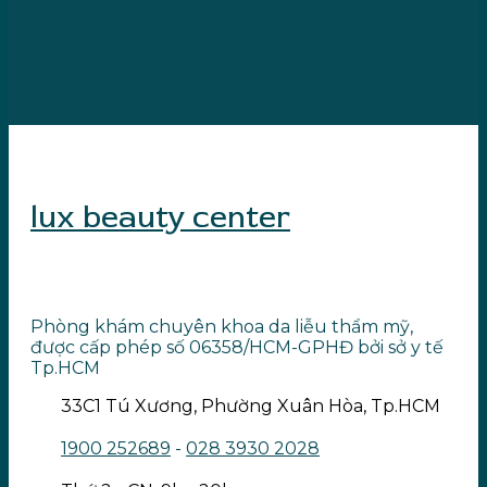
lux beauty center
Phòng khám chuyên khoa da liễu thẩm mỹ,
được cấp phép số 06358/HCM-GPHĐ bởi sở y tế
Tp.HCM
33C1 Tú Xương, Phường Xuân Hòa, Tp.HCM
1900 252689
-
028 3930 2028