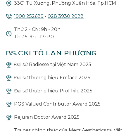
33C1 Tú Xương, Phường Xuân Hòa, Tp.HCM
1900 252689
-
028 3930 2028
Thứ 2 - CN: 9h - 20h
Thứ 5: 9h - 17h30
BS.CKI TÔ LAN PHƯƠNG
Đại sứ Radiesse tại Việt Nam 2025
Đại sứ thương hiệu Emface 2025
Đại sứ thương hiệu ProFhilo 2025
PGS Valued Contributor Award 2025
Rejuran Doctor Award 2025
Trainer chính thức của Merz Aesthetics tại Việt