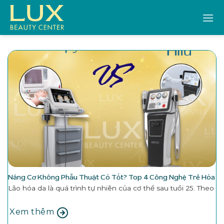
Bỏ
qua
nội
dung
Nâng Cơ Không Phẫu Thuật Có Tốt? Top 4 Công Nghệ Trẻ Hóa
Lão hóa da là quá trình tự nhiên của cơ thể sau tuổi 25. Theo
Xem thêm