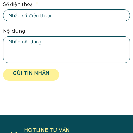
Số điện thoại
Nội dung
GỬI TIN NHẮN
HOTLINE TƯ VẤN