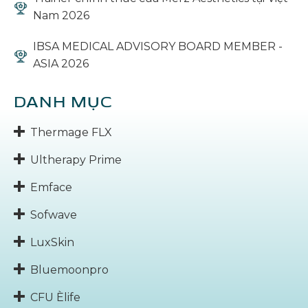
Nam 2026
IBSA MEDICAL ADVISORY BOARD MEMBER -
ASIA 2026
DANH MỤC
Thermage FLX
Ultherapy Prime
Emface
Sofwave
LuxSkin
Bluemoonpro
CFU Èlife