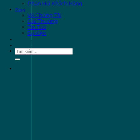
Phản Hồi Khách Hàng
Blog
Về Chúng Tôi
Giải Thưởng
Tin Tức
Sự Kiện
ƯU ĐÃI
LIÊN HỆ