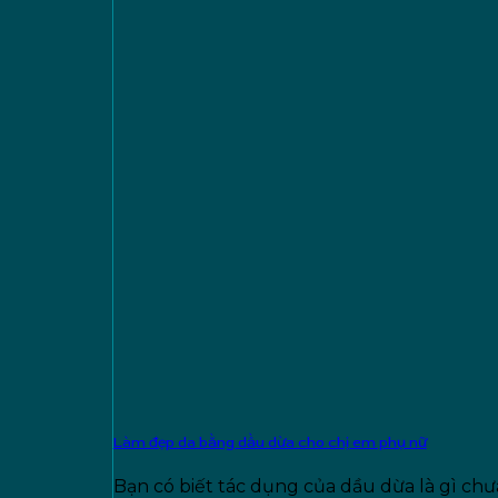
Làm đẹp da bằng dầu dừa cho chị em phụ nữ
Bạn có biết tác dụng của dầu dừa là gì ch