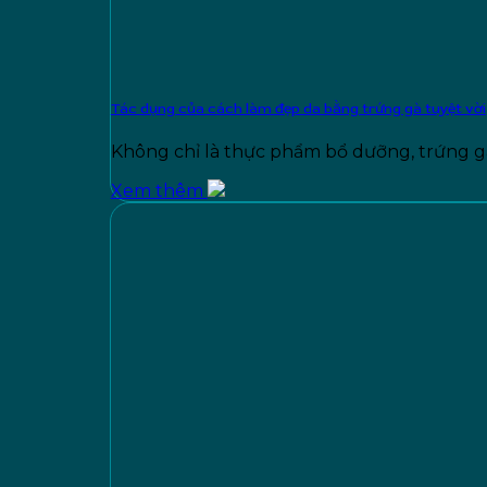
Tác dụng của cách làm đẹp da bằng trứng gà tuyệt vời
Không chỉ là thực phẩm bổ dưỡng, trứng g
Xem thêm