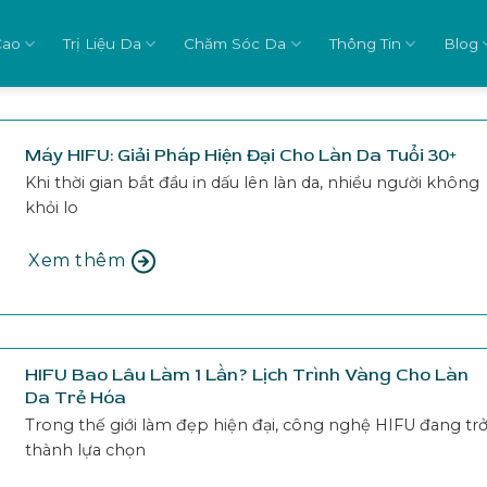
Cao
Trị Liệu Da
Chăm Sóc Da
Thông Tin
Blog
Máy HIFU: Giải Pháp Hiện Đại Cho Làn Da Tuổi 30+
Khi thời gian bắt đầu in dấu lên làn da, nhiều người không
khỏi lo
Xem thêm
HIFU Bao Lâu Làm 1 Lần? Lịch Trình Vàng Cho Làn
Da Trẻ Hóa
Trong thế giới làm đẹp hiện đại, công nghệ HIFU đang tr
thành lựa chọn