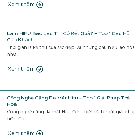
Xem thêm
Làm HIFU Bao Lâu Thì Có Kết Quả? – Top 1 Câu Hỏi
Của Khách
Thời gian là kẻ thù của sắc đẹp, và những dấu hiệu lão hóa
như
Xem thêm
Công Nghệ Căng Da Mặt Hifu – Top 1 Giải Pháp Trẻ
Hoá
Công nghệ căng da mặt Hifu được biết tới là một giải phá
hiện đại
Xem thêm