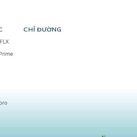
C
CHỈ ĐƯỜNG
FLX
Prime
pro