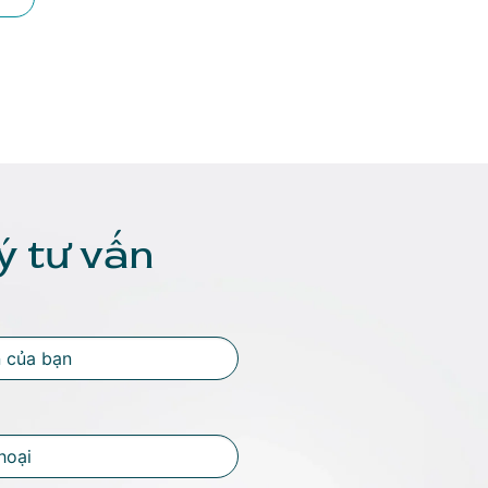
ý tư vấn