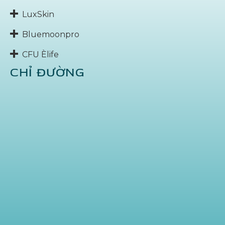
LuxSkin
Bluemoonpro
CFU Èlife
CHỈ ĐƯỜNG