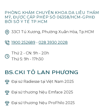
PHÒNG KHÁM CHUYÊN KHOA DA LIỄU THẨM
MỸ, ĐƯỢC CẤP PHÉP SỐ 06358/HCM-GPHĐ
BỞI SỞ Y TẾ TP.HCM
33C1 Tú Xương, Phường Xuân Hòa, Tp.HCM
1900 252689
-
028 3930 2028
Thứ 2 - CN: 9h - 20h
Thứ 5: 9h - 17h30
BS.CKI TÔ LAN PHƯƠNG
Đại sứ Radiesse tại Việt Nam 2025
Đại sứ thương hiệu Emface 2025
Đại sứ thương hiệu ProFhilo 2025