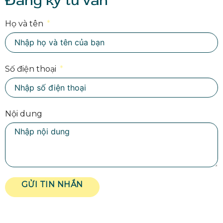
Đăng ký tư vấn
Họ và tên
Số điện thoại
Nội dung
GỬI TIN NHẮN