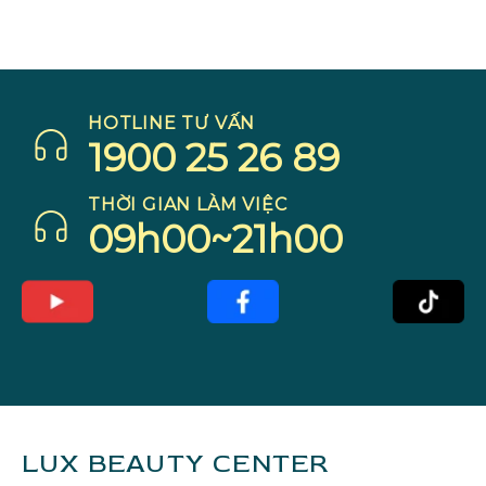
HOTLINE TƯ VẤN
1900 25 26 89
THỜI GIAN LÀM VIỆC
09h00~21h00
LUX BEAUTY CENTER