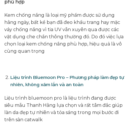
phù hợp
Kem chống nắng là loại mỹ phẩm được sử dụng
hằng ngày, bất kể bạn đã đeo khẩu trang hay mặc
váy chống nắng vì tia UV vẫn xuyên qua được các
vật dụng che chắn thông thường đó. Do đó việc lựa
chọn loại kem chống nắng phù hợp, hiệu quả là vô
cùng quan trọng
Liệu trình Bluemoon Pro –
Phương pháp làm đẹp tự
nhiên, không xâm lấn và an toàn
Liệu trình bluemoon pro là liệu trình đang được
siêu mẫu Thanh Hằng lựa chọn và rất tâm đắc giúp
làn da đẹp tự nhiên và tỏa sáng trong mọi bước đi
trên sàn catwalk