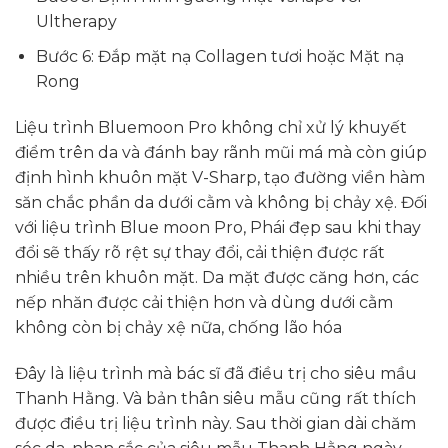
Ultherapy
Bước 6: Đắp mặt nạ Collagen tươi hoặc Mặt nạ
Rong
Liệu trình Bluemoon Pro không chỉ xử lý khuyết
điểm trên da và đánh bay rãnh mũi má mà còn giúp
định hình khuôn mặt V-Sharp, tạo đường viền hàm
săn chắc phần da dưới cằm và không bị chảy xệ. Đối
với liệu trình Blue moon Pro, Phái đẹp sau khi thay
đổi sẽ thấy rõ rệt sự thay đổi, cải thiện được rất
nhiều trên khuôn mặt. Da mặt được căng hơn, các
nếp nhăn được cải thiện hơn và dùng dưới cằm
không còn bị chảy xệ nữa, chống lão hóa
Đây là liệu trình mà bác sĩ đã điều trị cho siêu mầu
Thanh Hằng. Và bản thân siêu mẫu cũng rất thích
được điều trị liệu trình này. Sau thời gian dài chăm