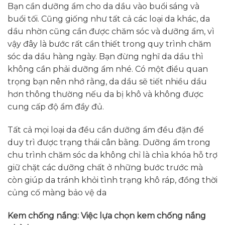
Bạn cần dưỡng ẩm cho da dầu vào buổi sáng và
buổi tối. Cũng giống như tất cả các loại da khác, da
dầu nhờn cũng cần được chăm sóc và dưỡng ẩm, vì
vậy đây là bước rất cần thiết trong quy trình chăm
sóc da dầu hàng ngày. Bạn đừng nghĩ da dầu thì
không cần phải dưỡng ẩm nhé. Có một điều quan
trọng bạn nên nhớ rằng, da dầu sẽ tiết nhiều dầu
hơn thông thường nếu da bị khô và không được
cung cấp độ ẩm đầy đủ.
Tất cả mọi loại da đều cần dưỡng ẩm đều đặn để
duy trì được trạng thái cân bằng. Dưỡng ẩm trong
chu trình chăm sóc da không chỉ là chìa khóa hỗ trợ
giữ chặt các dưỡng chất ở những bước trước mà
còn giúp da tránh khỏi tình trạng khô ráp, đồng thời
củng cố màng bảo vệ da
Kem chống nắng: Việc lựa chọn kem chống nắng