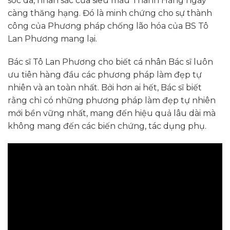
sóc da, nhan sắc của siêu mẫu Thanh Hằng ngày
càng thăng hạng. Đó là minh chứng cho sự thành
công của Phương pháp chống lão hóa của BS Tô
Lan Phương mang lại.
Bác sĩ Tô Lan Phương cho biết cá nhân Bác sĩ luôn
ưu tiên hàng đầu các phương pháp làm đẹp tự
nhiên và an toàn nhất. Bởi hơn ai hết, Bác sĩ biết
rằng chỉ có những phương pháp làm đẹp tự nhiên
mới bền vững nhất, mang đến hiệu quả lâu dài mà
không mang đến các biến chứng, tác dụng phụ.