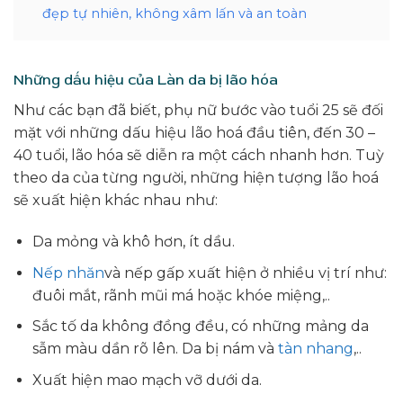
đẹp tự nhiên, không xâm lấn và an toàn
Những dấu hiệu của Làn da bị lão hóa
Như các bạn đã biết, phụ nữ bước vào tuổi 25 sẽ đối
mặt với những dấu hiệu lão hoá đầu tiên, đến 30 –
40 tuổi, lão hóa sẽ diễn ra một cách nhanh hơn. Tuỳ
theo da của từng người, những hiện tượng lão hoá
sẽ xuất hiện khác nhau như:
Da mỏng và khô hơn, ít dầu.
Nếp nhăn
và nếp gấp xuất hiện ở nhiều vị trí như:
đuôi mắt, rãnh mũi má hoặc khóe miệng,..
Sắc tố da không đồng đều, có những mảng da
sẫm màu dần rõ lên. Da bị nám và
tàn nhang
,..
Xuất hiện mao mạch vỡ dưới da.