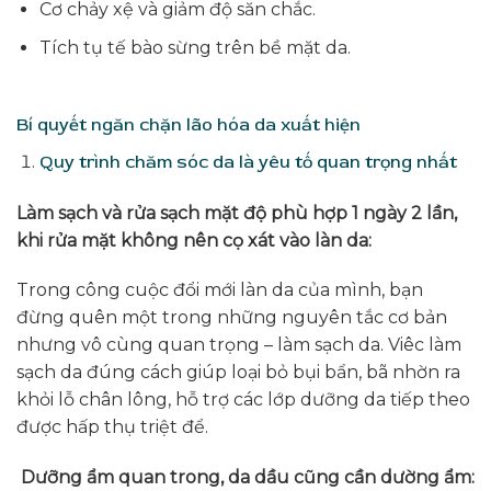
Cơ chảy xệ và giảm độ săn chắc.
Tích tụ tế bào sừng trên bề mặt da.
Bí quyết ngăn chặn lão hóa da xuất hiện
Quy trình chăm sóc da là yêu tố quan trọng nhất
Làm sạch và rửa sạch mặt độ phù hợp 1 ngày 2 lần,
khi rửa mặt không nên cọ xát vào làn da:
Trong công cuộc đổi mới làn da của mình, bạn
đừng quên một trong những nguyên tắc cơ bản
nhưng vô cùng quan trọng – làm sạch da. Viêc làm
sạch da đúng cách giúp loại bỏ bụi bẩn, bã nhờn ra
khỏi lỗ chân lông, hỗ trợ các lớp dưỡng da tiếp theo
được hấp thụ triệt để.
Dưỡng ẩm quan trong, da dầu cũng cần dường ẩm: