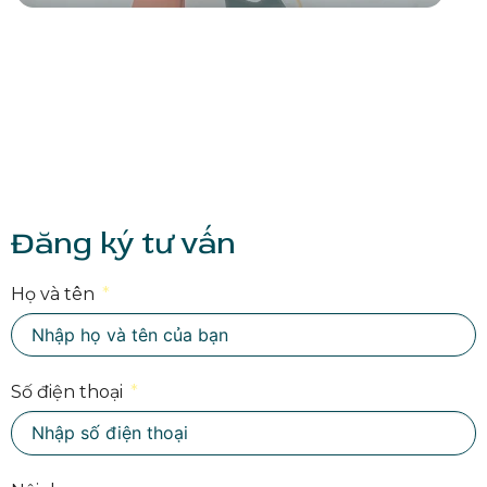
Đăng ký tư vấn
Họ và tên
Số điện thoại