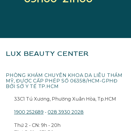
LUX BEAUTY CENTER
PHÒNG KHÁM CHUYÊN KHOA DA LIỄU THẨM
MỸ, ĐƯỢC CẤP PHÉP SỐ 06358/HCM-GPHĐ
BỞI SỞ Y TẾ TP.HCM
33C1 Tú Xương, Phường Xuân Hòa, Tp.HCM
1900 252689
-
028 3930 2028
Thứ 2 - CN: 9h - 20h