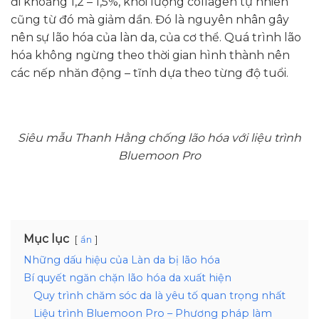
đi khoảng 1,2 – 1,5%, khối lượng collagen tự nhiên
cũng từ đó mà giảm dần. Đó là nguyên nhân gây
nên sự lão hóa của làn da, của cơ thể. Quá trình lão
hóa không ngừng theo thời gian hình thành nên
các nếp nhăn động – tĩnh dựa theo từng độ tuổi.
Siêu mẫu Thanh Hằng chống lão hóa với liệu trình
Bluemoon Pro
Mục lục
ẩn
Những dấu hiệu của Làn da bị lão hóa
Bí quyết ngăn chặn lão hóa da xuất hiện
Quy trình chăm sóc da là yêu tố quan trọng nhất
Liệu trình Bluemoon Pro – Phương pháp làm