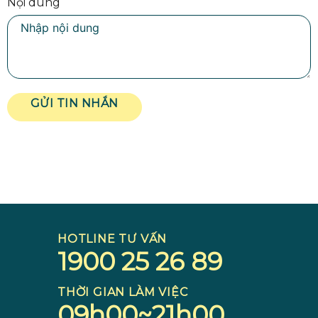
Nội dung
GỬI TIN NHẮN
HOTLINE TƯ VẤN
1900 25 26 89
THỜI GIAN LÀM VIỆC
09h00~21h00