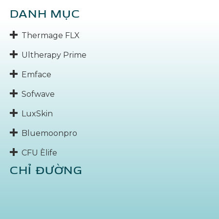
DANH MỤC
Thermage FLX
Ultherapy Prime
Emface
Sofwave
LuxSkin
Bluemoonpro
CFU Èlife
CHỈ ĐƯỜNG