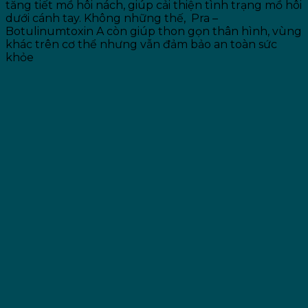
tăng tiết mồ hôi nách, giúp cải thiện tình trạng mồ hôi
dưới cánh tay. Không những thế, Pra –
Botulinumtoxin A còn giúp thon gọn thân hình, vùng
khác trên cơ thể nhưng vẫn đảm bảo an toàn sức
khỏe