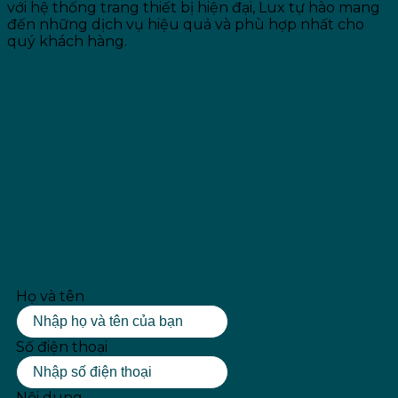
với hệ thống trang thiết bị hiện đại, Lux tự hào mang
đến những dịch vụ hiệu quả và phù hợp nhất cho
quý khách hàng.
Đăng ký tư vấn
Họ và tên
Số điện thoại
Nội dung