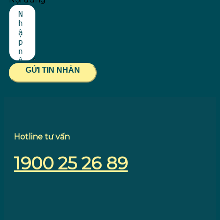
GỬI TIN NHẮN
Hotline tư vấn
1900 25 26 89