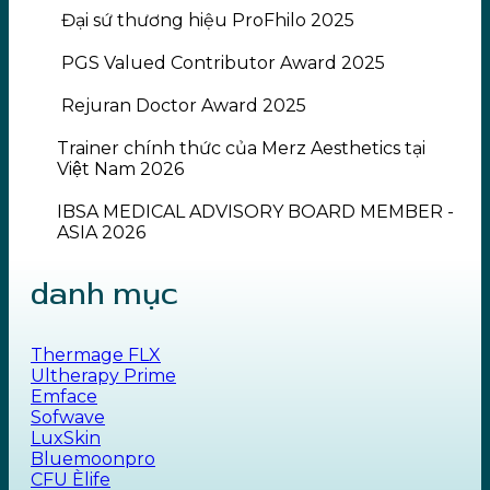
Đại sứ thương hiệu ProFhilo 2025
PGS Valued Contributor Award 2025
Rejuran Doctor Award 2025
Trainer chính thức của Merz Aesthetics tại
Việt Nam 2026
IBSA MEDICAL ADVISORY BOARD MEMBER -
ASIA 2026
danh mục
Thermage FLX
Ultherapy Prime
Emface
Sofwave
LuxSkin
Bluemoonpro
CFU Èlife