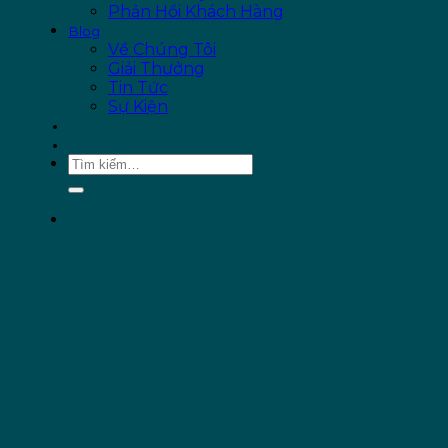
Phản Hồi Khách Hàng
Blog
Về Chúng Tôi
Giải Thưởng
Tin Tức
Sự Kiện
ƯU ĐÃI
LIÊN HỆ