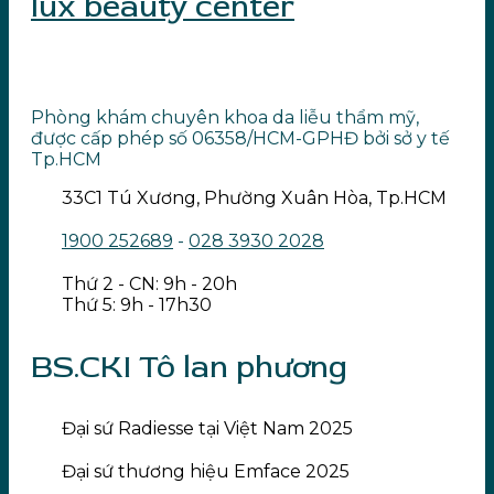
lux beauty center
Phòng khám chuyên khoa da liễu thẩm mỹ,
được cấp phép số 06358/HCM-GPHĐ bởi sở y tế
Tp.HCM
33C1 Tú Xương, Phường Xuân Hòa, Tp.HCM
1900 252689
-
028 3930 2028
Thứ 2 - CN: 9h - 20h
Thứ 5: 9h - 17h30
BS.CKI Tô lan phương
Đại sứ Radiesse tại Việt Nam 2025
Đại sứ thương hiệu Emface 2025