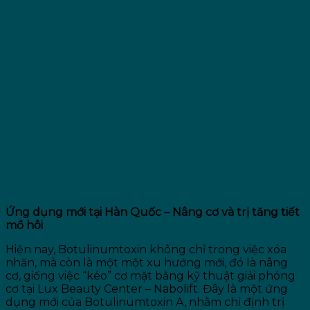
Ứng dụng mới tại Hàn Quốc – Nâng cơ và trị tăng tiết
mồ hôi
Hiện nay, Botulinumtoxin không chỉ trong việc xóa
nhăn, mà còn là một một xu hướng mới, đó là nâng
cơ, giống việc “kéo” cơ mặt bằng kỹ thuật giải phóng
cơ tại Lux Beauty Center – Nabolift. Đây là một ứng
dụng mới của Botulinumtoxin A, nhằm chỉ định trị