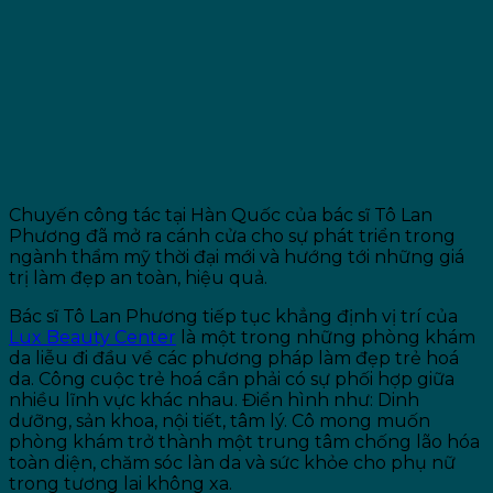
Chuyến công tác tại Hàn Quốc của bác sĩ Tô Lan
Phương đã mở ra cánh cửa cho sự phát triển trong
ngành thẩm mỹ thời đại mới và hướng tới những giá
trị làm đẹp an toàn, hiệu quả.
Bác sĩ Tô Lan Phương tiếp tục khẳng định vị trí của
Lux Beauty Center
là một trong những phòng khám
da liễu đi đầu về các phương pháp làm đẹp trẻ hoá
da. Công cuộc trẻ hoá cần phải có sự phối hợp giữa
nhiều lĩnh vực khác nhau. Điển hình như: Dinh
dưỡng, sản khoa, nội tiết, tâm lý. Cô mong muốn
phòng khám trở thành một trung tâm chống lão hóa
toàn diện, chăm sóc làn da và sức khỏe cho phụ nữ
trong tương lai không xa.