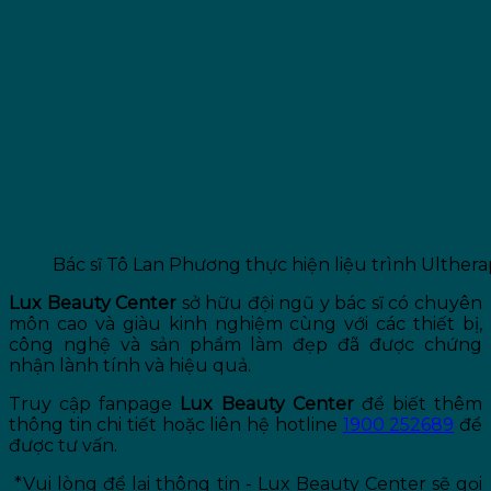
Bác sĩ Tô Lan Phương thực hiện liệu trình Ulthe
Lux Beauty Center
sở hữu đội ngũ y bác sĩ có chuyên
môn cao và giàu kinh nghiệm cùng với các thiết bị,
công nghệ và sản phẩm làm đẹp đã được chứng
nhận lành tính và hiệu quả.
Truy cập fanpage
Lux Beauty Center
để biết thêm
thông tin chi tiết hoặc liên hệ hotline
1900 252689
để
được tư vấn.
*Vui lòng để lại thông tin - Lux Beauty Center sẽ gọi