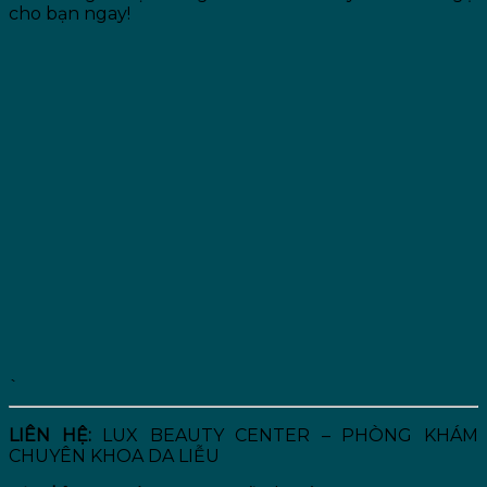
cho bạn ngay!
`
LIÊN HỆ:
LUX BEAUTY CENTER – PHÒNG KHÁM
CHUYÊN KHOA DA LIỄU