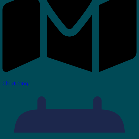
Chỉ đường