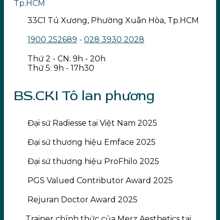
Tp.HCM
33C1 Tú Xương, Phường Xuân Hòa, Tp.HCM
1900 252689
-
028 3930 2028
Thứ 2 - CN: 9h - 20h
Thứ 5: 9h - 17h30
BS.CKI Tô lan phương
Đại sứ Radiesse tại Việt Nam 2025
Đại sứ thương hiệu Emface 2025
Đại sứ thương hiệu ProFhilo 2025
PGS Valued Contributor Award 2025
Rejuran Doctor Award 2025
Trainer chính thức của Merz Aesthetics tại