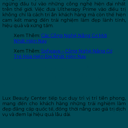
ngừng đầu tư vào những công nghệ hiện đại nhất
trên thế giới. Việc đưa Ultherapy Prime vào điều trị
không chỉ là cách tri ân khách hàng mà còn thể hiện
cam kết mang đến trải nghiệm làm đẹp lành tính,
hiệu quả và xứng tầm.
Xem Thêm:
Các Công Nghệ Nâng Cơ Mới
Nhất Hiện Nay
Xem Thêm:
Sofwave – Công Nghệ Nâng Cơ
Trẻ Hóa Hiện Đại Nhất Hiện Nay
Lux Beauty Center – Khẳng Định Vị
Thế Trong Ngành Thẩm Mỹ Việt
Nam
Lux Beauty Center tiếp tục duy trì vị trí tiên phong,
mang đến cho khách hàng những trải nghiệm làm
đẹp đẳng cấp quốc tế, đồng thời nâng cao giá trị dịch
vụ và đem lại hiệu quả lâu dài.