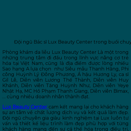
Đội ngũ Bác sĩ Lux Beauty Center trong buổi chu
Phòng khám da liễu Lux Beauty Center Là một trong
những trung tâm đi đầu trong lĩnh vực nâng cơ trẻ
hóa tại Việt Nam, cũng là địa điểm được lòng nhiều
Sao hạng A lựa chọn như Siêu mẫu Thanh Hằng, Phi
công Huỳnh Lý Đông Phương, Á hậu Hương Ly, ca sĩ
Gil Lê, Diễn viên Lương Thế Thành, Diễn viên Huy
Khánh, Diễn viên Tăng Huỳnh Như, Diễn viên Yeye
Nhật Hạ, MC Hồ Phạm Thanh Giang, Diễn viên Bimax,
… cùng nhiều doanh nhân thành đạt.
Lux Beauty Center
cam kết mang lại cho khách hàng
sự an tâm về chất lượng dịch vụ và kết quả làm đẹp.
Đội ngũ chuyên gia giàu kinh nghiệm tại Lux luôn tư
vấn và thiết kế liệu trình làm đẹp phù hợp với từng
khách hàng mang đến sự cá thể hóa trong điều trị,