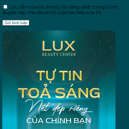
Lưu tên của tôi, email, và trang web trong trình
duyệt này cho lần bình luận kế tiếp của tôi.