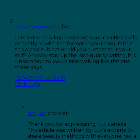
affilionaire.org
cho biết:
I am extremely impressed with your writing skills
as neatly as with the format in your blog. Is that
this a paid subject or did you customize it your
self? Anyway stay up the nice quality writing, it is
uncommon to look a nice weblog like this one
these days
!
13/04/2025 lúc 04:19
Bình luận
nhi yen
cho biết:
Thank you for appreciating Lux’s article.
This article was written by Lux’s experts to
share beauty methods with everyone, not a