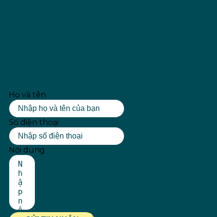
Đăng ký tư vấn
Họ và tên
Số điện thoại
Nội dung