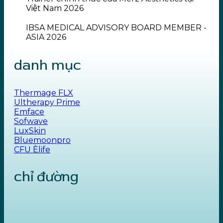
Việt Nam 2026
IBSA MEDICAL ADVISORY BOARD MEMBER -
ASIA 2026
danh mục
Thermage FLX
Ultherapy Prime
Emface
Sofwave
LuxSkin
Bluemoonpro
CFU Èlife
chỉ đường