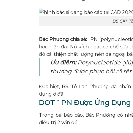
BS CKI. 
Bác Phương chia sẻ:
“PN (polynucleotid
học hiện đại. Nó kích hoạt cơ chế sửa 
đó cải thiện chất lượng nền da ngoại bà
Ưu điểm:
Polynucleotide giú
thương được phục hồi rõ rệt.
Đặc biệt, BS. Tô Lan Phương đã nhấn
dụng ở đâ
DOT™ PN Được Ứng Dụng Đ
Trong bài báo cáo, Bác Phương có nh
điều trị 2 vấn đề: