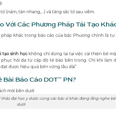
g.
 tố (nám, tàn nhang,…) và tăng sắc tố sau viêm.
o Với Các Phương Pháp Tái Tạo Khá
g pháp khác trong báo cáo của bác Phương chính là tư
ái tạo sinh học
không chỉ dừng lại tại việc cải thiện bề mặ
phục hồi da từ cấp độ tế bào bên trong. Chỉ khi làm 
 đạt được hiệu quả bền vững lâu dài”.
Về Bài Báo Cáo DOT™ PN?
 thảo đại học y dược cùng các bác sĩ khác đang lắng nghe b
dưới