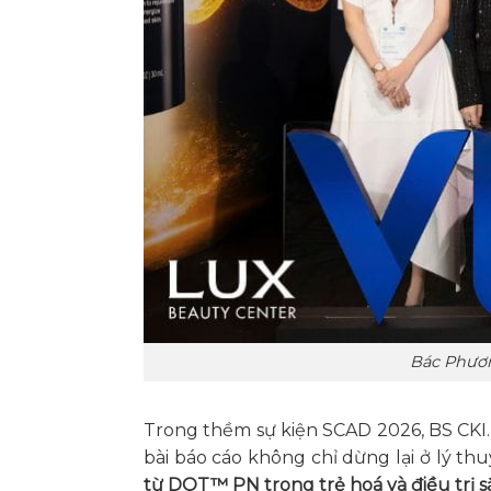
Bác Phươn
Trong thềm sự kiện SCAD 2026, BS CKI.
bài báo cáo không chỉ dừng lại ở lý t
từ DOT™ PN trong trẻ hoá và điều trị sắ