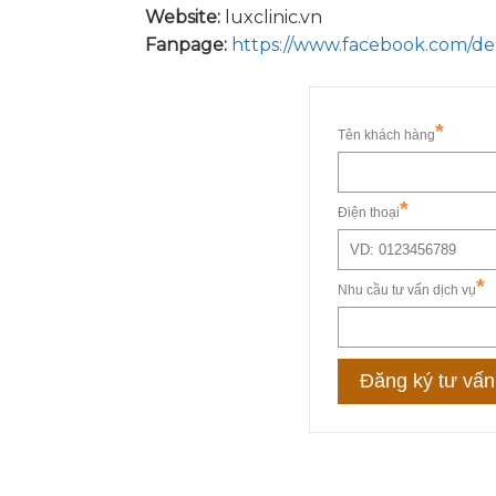
Website:
luxclinic.vn
Fanpage:
https://www.facebook.com/d