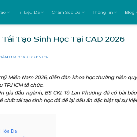
Cao
Trị Liệu Da
Chăm Sóc Da
Thông Tin
Blog
 Tái Tạo Sinh Học Tại CAD 2026
HÁM LUX BEAUTY CENTER
m mỹ Miền Nam 2026, diễn đàn khoa học thường niên qu
u TP.HCM tổ chức.
n gia đầu ngành, BS CKI. Tô Lan Phương đã có bài báo
ất tái tạo sinh học đã để lại dấu ấn đặc biệt tại sự kiệ
 Hóa Da