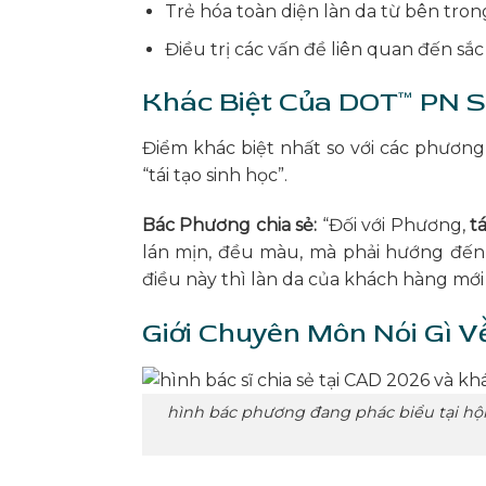
Trẻ hóa toàn diện làn da từ bên tron
Điều trị các vấn đề liên quan đến sắc
Khác Biệt Của DOT™ PN S
Điểm khác biệt nhất so với các phươn
“tái tạo sinh học”.
Bác Phương chia sẻ:
“Đối với Phương,
t
lán mịn, đều màu, mà phải hướng đến 
điều này thì làn da của khách hàng mới
Giới Chuyên Môn Nói Gì 
hình bác phương đang phác biểu tại hội