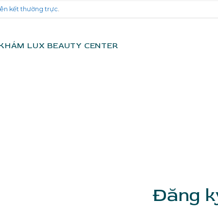
iên kết thường trực
.
 KHÁM LUX BEAUTY CENTER
Đăng k