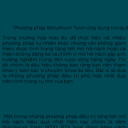
Phương pháp Botulinum Toxin ứng dụng trong đi
Trong trường hợp mặc dù đã thực hiện rất nhiều
phương pháp tự nhiên khác nhưng vẫn không giảm
thiểu được tình trạng tăng tiết mồ hôi nách hoặc cải
thiện không đáng kể và chính vì mồ hôi nách gây ảnh
hưởng nghiêm trọng đến cuộc sống hàng ngày. Thí
đó chính là dấu hiệu thông báo rằng bạn nên tham
khảo ý kiến bác sĩ chuyên khoa da liễu. Bác sĩ sẽ đưa
ra những phương pháp điều trị phù hợp nhất dựa
trên tình trạng cụ thể của bạn.
Điều Trị tăng tuyến mồ hôi nách với kĩ thuật cao
Điều trị tăng tiết mồ hôi nách với Botulinum Toxin (BTX)
Một trong những phương pháp điều trị tăng tiết mồ
hôi nách hiệu quả nhất hiện nay chính là tiêm
Botulinum Toxin (BTX). BTX hoạt động bằng cách