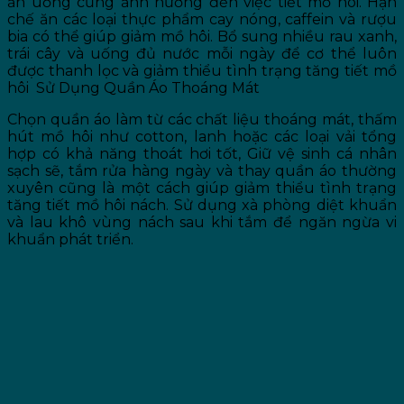
ăn uống cũng ảnh hưởng đến việc tiết mồ hôi. Hạn
chế ăn các loại thực phẩm cay nóng, caffein và rượu
bia có thể giúp giảm mồ hôi. Bổ sung nhiều rau xanh,
trái cây và uống đủ nước mỗi ngày để cơ thể luôn
được thanh lọc và giảm thiểu tình trạng tăng tiết mồ
hôi Sử Dụng Quần Áo Thoáng Mát
Chọn quần áo làm từ các chất liệu thoáng mát, thấm
hút mồ hôi như cotton, lanh hoặc các loại vải tổng
hợp có khả năng thoát hơi tốt, Giữ vệ sinh cá nhân
sạch sẽ, tắm rửa hàng ngày và thay quần áo thường
xuyên cũng là một cách giúp giảm thiểu tình trạng
tăng tiết mồ hôi nách. Sử dụng xà phòng diệt khuẩn
và lau khô vùng nách sau khi tắm để ngăn ngừa vi
khuẩn phát triển.