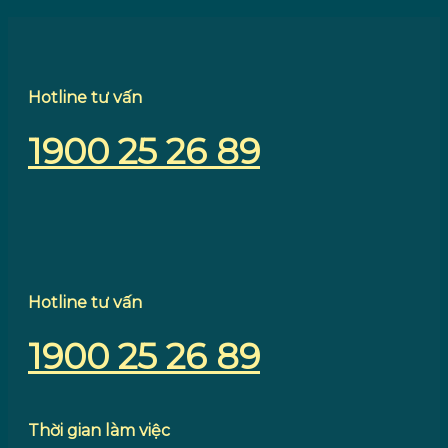
Hotline tư vấn
1900 25 26 89
Hotline tư vấn
1900 25 26 89
Thời gian làm việc