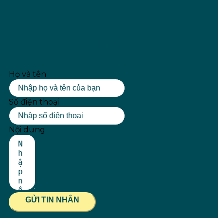
Đăng ký tư vấn
Họ và tên
Số điện thoại
Nội dung
GỬI TIN NHẮN