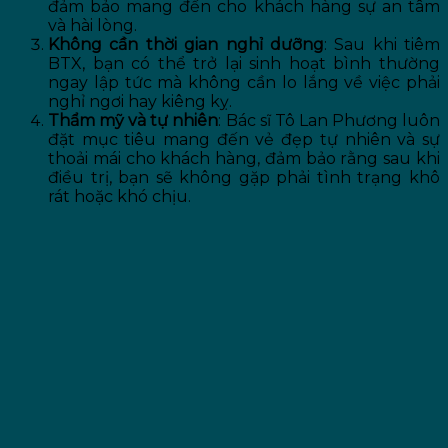
đảm bảo mang đến cho khách hàng sự an tâm
và hài lòng.
Không cần thời gian nghỉ dưỡng
: Sau khi tiêm
BTX, bạn có thể trở lại sinh hoạt bình thường
ngay lập tức mà không cần lo lắng về việc phải
nghỉ ngơi hay kiêng kỵ.
Thẩm mỹ và tự nhiên
: Bác sĩ Tô Lan Phương luôn
đặt mục tiêu mang đến vẻ đẹp tự nhiên và sự
thoải mái cho khách hàng, đảm bảo rằng sau khi
điều trị, bạn sẽ không gặp phải tình trạng khô
rát hoặc khó chịu.