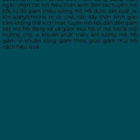
ngăn chặn các tín hiệu thần kinh đến các tuyến mồ
hôi, từ đó giảm thiểu lượng mồ hôi được sản xuất ra.
Khi acetylcholine bị ức chế, các dây thần kinh giao
cảm không thể kích hoạt tuyến mồ hôi, dẫn đến giảm
tiết mồ hôi đáng kể và giảm mùi hôi vì mồ hôi là môi
trường cho vi khuẩn phát triển, khi lượng mồ hôi
giảm, vi khuẩn cũng giảm theo, giúp giảm mùi hôi
nách hiệu quả.