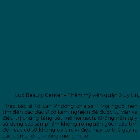
Lux Beauty Center – Thẩm mỹ viện quận 3 uy tín,
Theo bác sĩ Tô Lan Phương chia sẻ: “ Mọi người nên
tìm đến các Bác sĩ có kinh nghiệm để được tư vấn và
điều trị chứng tăng tiết mồ hôi nách. Không nên tự ý
sử dụng các sản phẩm không rõ nguồn gốc hoặc tìm
đến các cơ sở không uy tín, vì điều này có thể gây ra
các biến chứng không mong muốn”