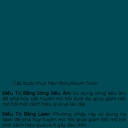
Các bước thực hiện Botulinum Toxin
Điều Trị Bằng Sóng Siêu Âm:
Sử dụng sóng siêu âm
để phá hủy các tuyến mồ hôi dưới da, giúp giảm tiết
mồ hôi một cách hiệu quả và lâu dài.
Điều Trị Bằng Laser:
Phương pháp này sử dụng tia
laser để phá hủy tuyến mồ hôi, giúp giảm tiết mồ hôi
một cách hiệu quả và ít gây đau đớn.