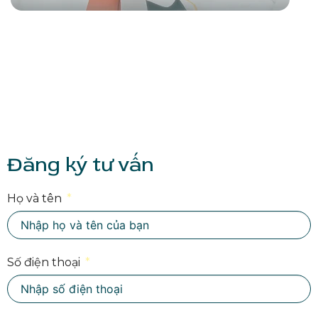
Đăng ký tư vấn
Họ và tên
Số điện thoại