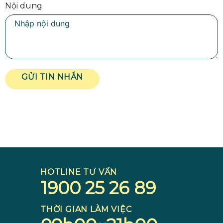
Nội dung
GỬI TIN NHẮN
HOTLINE TƯ VẤN
1900 25 26 89
THỜI GIAN LÀM VIỆC