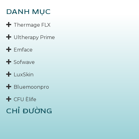
DANH MỤC
Thermage FLX
Ultherapy Prime
Emface
Sofwave
LuxSkin
Bluemoonpro
CFU Èlife
CHỈ ĐƯỜNG