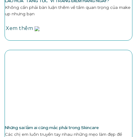
LÃO HÓA ‘TĂNG TỐC’ VÌ TRANG ĐIỂM HÀNG NGÀY?
Không cần phải bàn luận thêm về tầm quan trọng của make
up nhưng bạn
Xem thêm
Những sai lầm ai cũng mắc phải trong Skincare
Các chị em luôn truyền tay nhau những mẹo làm đẹp để