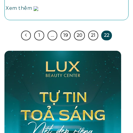
Xem thêm
1
…
19
20
21
22