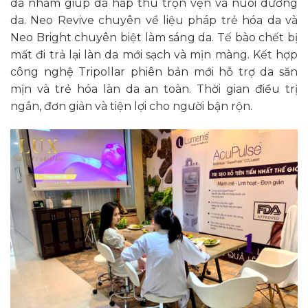
da nhằm giúp da hấp thu trọn vẹn và nuôi dưỡng
da. Neo Revive chuyên về liệu pháp trẻ hóa da và
Neo Bright chuyên biệt làm sáng da. Tế bào chết bị
mất đi trả lại làn da mới sạch và mịn màng. Kết hợp
công nghệ Tripollar phiên bản mới hỗ trợ da săn
mịn và trẻ hóa làn da an toàn. Thời gian điều trị
ngắn, đơn giản và tiện lợi cho người bận rộn.