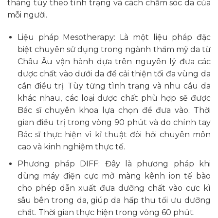
tháng tùy theo tình trạng và cách chăm sóc da của
mỗi người.
Liệu pháp Mesotherapy: Là một liệu pháp đặc
biệt chuyên sử dụng trong ngành thẩm mỹ da từ
Châu Âu vận hành dựa trên nguyên lý đưa các
dược chất vào dưới da để cải thiện tối đa vùng da
cần điều trị. Tùy từng tình trạng và nhu cầu da
khác nhau, các loại dược chất phù hợp sẽ được
Bác sĩ chuyên khoa lựa chọn để đưa vào. Thời
gian điều trị trong vòng 90 phút và do chính tay
Bác sĩ thực hiện vì kĩ thuật đòi hỏi chuyên môn
cao và kinh nghiệm thực tế.
Phương pháp DIFF: Đây là phương pháp khi
dùng máy điện cực mở màng kênh ion tế bào
cho phép dẫn xuất đưa dưỡng chất vào cực kì
sâu bên trong da, giúp da hấp thu tối ưu dưỡng
chất. Thời gian thực hiện trong vòng 60 phút.