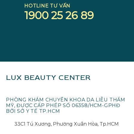
HOTLINE TƯ VẤN
1900 25 26 89
LUX BEAUTY CENTER
PHÒNG KHÁM CHUYÊN KHOA DA LIỄU THẨM
MỸ, ĐƯỢC CẤP PHÉP SỐ 06358/HCM-GPHĐ
BỞI SỞ Y TẾ TP.HCM
33C1 Tú Xương, Phường Xuân Hòa, Tp.HCM