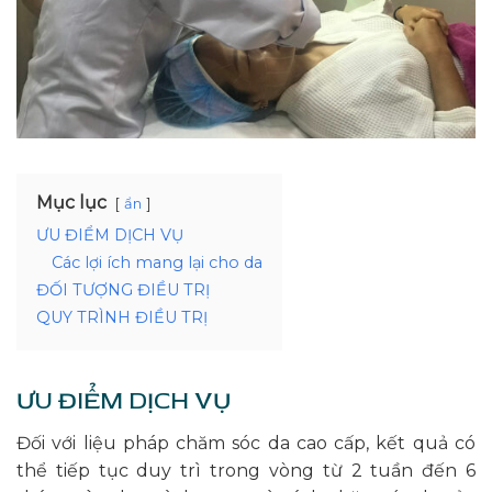
Mục lục
ẩn
ƯU ĐIỂM DỊCH VỤ
Các lợi ích mang lại cho da
ĐỐI TƯỢNG ĐIỀU TRỊ
QUY TRÌNH ĐIỀU TRỊ
ƯU ĐIỂM DỊCH VỤ
Đối với liệu pháp chăm sóc da cao cấp, kết quả có
thể tiếp tục duy trì trong vòng từ 2 tuần đến 6