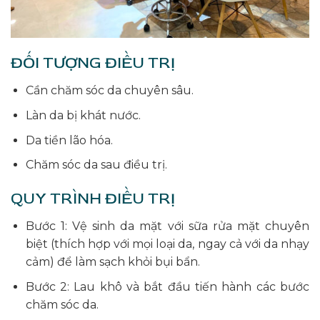
ĐỐI TƯỢNG ĐIỀU TRỊ
Cần chăm sóc da chuyên sâu.
Làn da bị khát nước.
Da tiền lão hóa.
Chăm sóc da sau điều trị.
QUY TRÌNH ĐIỀU TRỊ
Bước 1: Vệ sinh da mặt với sữa rửa mặt chuyên
biệt (thích hợp với mọi loại da, ngay cả với da nhạy
cảm) để làm sạch khỏi bụi bẩn.
Bước 2: Lau khô và bắt đầu tiến hành các bước
chăm sóc da.