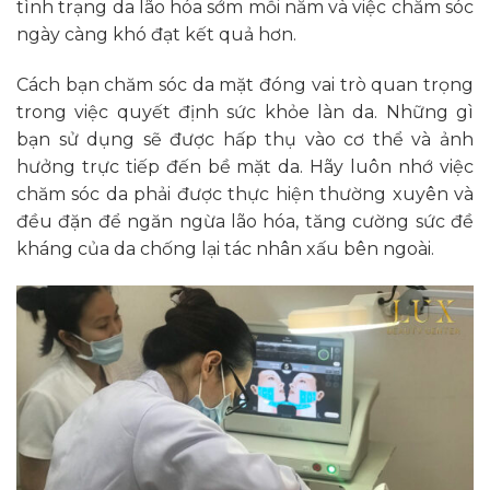
tình trạng da lão hóa sớm mỗi năm và việc chăm sóc
ngày càng khó đạt kết quả hơn.
Cách bạn chăm sóc da mặt đóng vai trò quan trọng
trong việc quyết định sức khỏe làn da. Những gì
bạn sử dụng sẽ được hấp thụ vào cơ thể và ảnh
hưởng trực tiếp đến bề mặt da. Hãy luôn nhớ việc
chăm sóc da phải được thực hiện thường xuyên và
đều đặn để ngăn ngừa lão hóa, tăng cường sức đề
kháng của da chống lại tác nhân xấu bên ngoài.