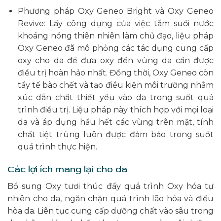
Phương pháp Oxy Geneo Bright và Oxy Geneo
Revive: Lấy công dụng của việc tắm suối nước
khoáng nóng thiên nhiên làm chủ đạo, liệu pháp
Oxy Geneo đã mô phỏng các tác dụng cung cấp
oxy cho da để đưa oxy đến vùng da cần được
điều trị hoàn hảo nhất. Đồng thời, Oxy Geneo còn
tẩy tế bào chết và tạo điều kiện môi trường nhằm
xúc dẫn chất thiết yếu vào da trong suốt quá
trình điều trị. Liệu pháp này thích hợp với mọi loại
da và áp dụng hầu hết các vùng trên mặt, tính
chất tiệt trùng luôn được đảm bảo trong suốt
quá trình thực hiện.
Các lợi ích mang lại cho da
Bổ sung Oxy tươi thúc đẩy quá trình Oxy hóa tự
nhiên cho da, ngăn chặn quá trình lão hóa và điều
hòa da. Liên tục cung cấp dưỡng chất vào sâu trong