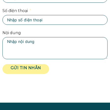
Số điện thoại
Nội dung
GỬI TIN NHẮN