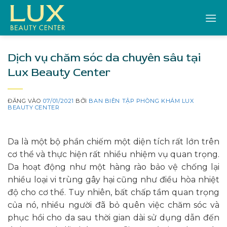
Bỏ
qua
nội
dung
Dịch vụ chăm sóc da chuyên sâu tại
Lux Beauty Center
ĐĂNG VÀO
07/01/2021
BỞI
BAN BIÊN TẬP PHÒNG KHÁM LUX
BEAUTY CENTER
Da là một bộ phần chiếm một diện tích rất lớn trên
cơ thể và thực hiện rất nhiều nhiệm vụ quan trọng.
Da hoạt động như một hàng rào bảo vệ chống lại
nhiều loại vi trùng gây hại cũng như điều hòa nhiệt
độ cho cơ thể. Tuy nhiên, bất chấp tầm quan trọng
của nó, nhiều người đã bỏ quên việc chăm sóc và
phục hồi cho da sau thời gian dài sử dụng dẫn đến