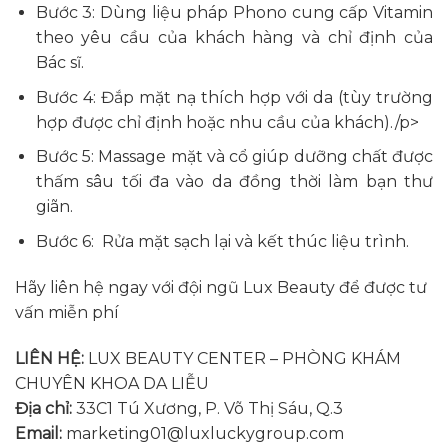
Bước 3: Dùng liệu pháp Phono cung cấp Vitamin
theo yêu cầu của khách hàng và chỉ định của
Bác sĩ.
Bước 4: Đắp mặt nạ thích hợp với da (tùy trường
hợp được chỉ định hoặc nhu cầu của khách)./p>
Bước 5: Massage mặt và cổ giúp dưỡng chất được
thấm sâu tối đa vào da đồng thời làm bạn thư
giãn.
Bước 6: Rửa mặt sạch lại và kết thúc liệu trình.
Hãy liên hệ ngay với đội ngũ Lux Beauty để được tư
vấn miễn phí
LIÊN HỆ:
LUX BEAUTY CENTER – PHÒNG KHÁM
CHUYÊN KHOA DA LIỄU
Địa chỉ:
33C1 Tú Xương, P. Võ Thị Sáu, Q.3
Email:
marketing01@luxluckygroup.com