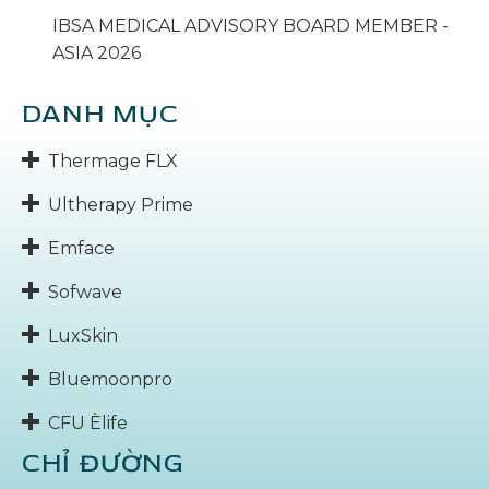
IBSA MEDICAL ADVISORY BOARD MEMBER -
ASIA 2026
DANH MỤC
Thermage FLX
Ultherapy Prime
Emface
Sofwave
LuxSkin
Bluemoonpro
CFU Èlife
CHỈ ĐƯỜNG