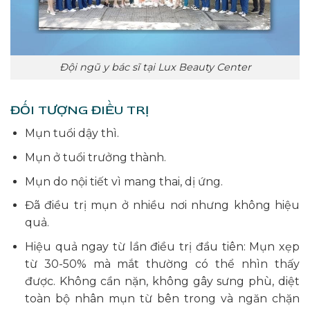
Đội ngũ y bác sĩ tại Lux Beauty Center
ĐỐI TƯỢNG ĐIỀU TRỊ
Mụn tuổi dậy thì.
Mụn ở tuổi trưởng thành.
Mụn do nội tiết vì mang thai, dị ứng.
Đã điều trị mụn ở nhiều nơi nhưng không hiệu
quả.
Hiệu quả ngay từ lần điều trị đầu tiên: Mụn xẹp
từ 30-50% mà mắt thường có thể nhìn thấy
được. Không cần nặn, không gây sưng phù, diệt
toàn bộ nhân mụn từ bên trong và ngăn chặn