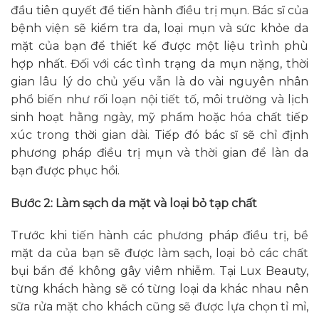
đầu tiên quyết để tiến hành điều trị mụn. Bác sĩ của
bệnh viện sẽ kiểm tra da, loại mụn và sức khỏe da
mặt của bạn để thiết kế được một liệu trình phù
hợp nhất. Đối với các tình trạng da mụn nặng, thời
gian lâu lý do chủ yếu vẫn là do vài nguyên nhân
phổ biến như rối loạn nội tiết tố, môi trường và lịch
sinh hoạt hằng ngày, mỹ phẩm hoặc hóa chất tiếp
xúc trong thời gian dài. Tiếp đó bác sĩ sẽ chỉ định
phương pháp điều trị mụn và thời gian để làn da
bạn được phục hồi.
Bước 2: Làm sạch da mặt và loại bỏ tạp chất
Trước khi tiến hành các phương pháp điều trị, bề
mặt da của bạn sẽ được làm sạch, loại bỏ các chất
bụi bẩn để không gây viêm nhiễm. Tại Lux Beauty,
từng khách hàng sẽ có từng loại da khác nhau nên
sữa rửa mặt cho khách cũng sẽ được lựa chọn tỉ mỉ,