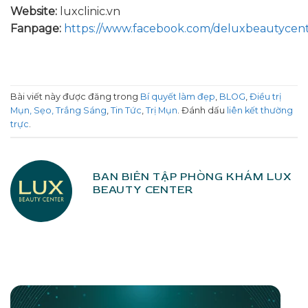
Website:
luxclinic.vn
Fanpage:
https://www.facebook.com/deluxbeautycen
Bài viết này được đăng trong
Bí quyết làm đẹp
,
BLOG
,
Điều trị
Mụn, Sẹo, Trắng Sáng
,
Tin Tức
,
Trị Mụn
. Đánh dấu
liên kết thường
trực
.
BAN BIÊN TẬP PHÒNG KHÁM LUX
BEAUTY CENTER