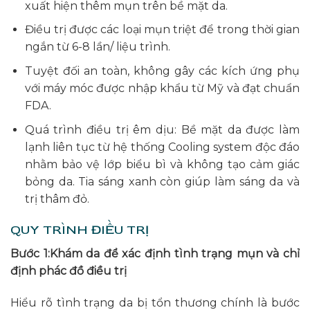
xuất hiện thêm mụn trên bề mặt da.
Điều trị được các loại mụn triệt để trong thời gian
ngắn từ 6-8 lần/ liệu trình.
Tuyệt đối an toàn, không gây các kích ứng phụ
với máy móc được nhập khẩu từ Mỹ và đạt chuẩn
FDA.
Quá trình điều trị êm dịu: Bề mặt da được làm
lạnh liên tục từ hệ thống Cooling system độc đáo
nhằm bảo vệ lớp biểu bì và không tạo cảm giác
bỏng da. Tia sáng xanh còn giúp làm sáng da và
trị thâm đỏ.
QUY TRÌNH ĐIỀU TRỊ
Bước 1:Khám da để xác định tình trạng mụn và chỉ
định phác đồ điều trị
Hiểu rõ tình trạng da bị tổn thương chính là bước