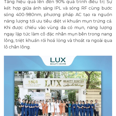
Tăng hiệu quả lên đến 90% quá trình điều trị: Sự
kết hợp giữa ánh sáng IPL và sóng RF cùng bước
sóng 400-980nm, phương pháp AC tạo ra nguồn
năng lượng tối ưu tiêu diệt vi khuẩn mụn trứng cá.
Khi được chiếu vào vùng da có mụn, năng lượng
ngay lập tức làm cô đặc nhân mụn bên trong nang
lông, triệt khuẩn rồi hoá lỏng và thoát ra ngoài qua
lỗ chân lông.