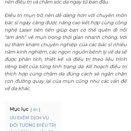
nên điều trị và chăm sóc da ngay từ ban đầu.
Điều trị mụn trở nên dễ dàng hơn với chuyên môn
bác sĩ ngày càng được nâng cao kết hợp cùng công
nghệ Laser tiên tiến giúp bạn có thể quên đi nỗi
“ám ảnh” về mụn trong thời gian nhanh chóng. Với
sự thăm khám chuyên nghiệp của các bác sĩ nhiều
năm kinh nghiệm, các ngọn nguồn bệnh lý về da sẽ
được phân tích, thiết kế và điều trị theo liệu trình
riêng biệt của từng tình trạng da. Kế hoạch điều trị
thích hợp cùng chăm da đúng cách sẽ ngăn chặn
con đường quay lại của mụn cũng như các vấn đề
về da khác.
Mục lục
ẩn
ƯU ĐIỂM DỊCH VỤ
ĐỐI TƯỢNG ĐIỀU TRỊ