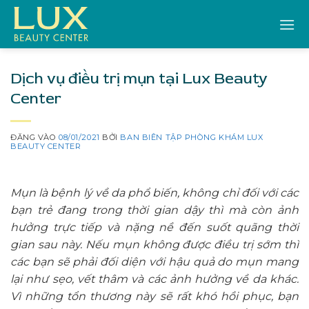
Bỏ
qua
nội
dung
Dịch vụ điều trị mụn tại Lux Beauty
Center
ĐĂNG VÀO
08/01/2021
BỞI
BAN BIÊN TẬP PHÒNG KHÁM LUX
BEAUTY CENTER
Mụn là bệnh lý về da phổ biến, không chỉ đối với các
bạn trẻ đang trong thời gian dậy thì mà còn ảnh
hưởng trực tiếp và nặng nề đến suốt quãng thời
gian sau này. Nếu mụn không được điều trị sớm thì
các bạn sẽ phải đối diện với hậu quả do mụn mang
lại như sẹo, vết thâm và các ảnh hưởng về da khác.
Vì những tổn thương này sẽ rất khó hồi phục, bạn