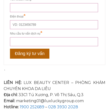
`
LIÊN HỆ:
LUX BEAUTY CENTER – PHÒNG KHÁM
CHUYÊN KHOA DA LIỄU
Địa chỉ:
33C1 Tú Xương, P. Võ Thị Sáu, Q.3
Email:
marketing01@luxluckygroup.com
Hotline:
1900 252689
–
028 3930 2028