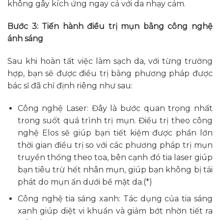
không gây kích ứng ngay cả với da nhạy cảm.
Bước 3: Tiến hành điều trị mụn bằng công nghệ
ánh sáng
Sau khi hoàn tất việc làm sạch da, với từng trường
hợp, bạn sẽ được điều trị bằng phương pháp được
bác sĩ đã chỉ định riêng như sau:
Công nghệ Laser: Đây là bước quan trọng nhất
trong suốt quá trình trị mụn. Điều trị theo công
nghệ Elos sẽ giúp bạn tiết kiệm được phần lớn
thời gian điều trị so với các phương pháp trị mụn
truyền thống theo toa, bên cạnh đó tia laser giúp
bạn tiêu trừ hết nhân mụn, giúp bạn không bị tái
phát do mụn ẩn dưới bề mặt da.(*)
Công nghệ tia sáng xanh: Tác dụng của tia sáng
xanh giúp diệt vi khuẩn và giảm bớt nhờn tiết ra