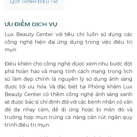
QUY TRÌNH ĐIỀU TRỊ
ƯU ĐIỂM DỊCH VỤ
Lux Beauty Center với tiêu chí luôn sử dụng các
công nghệ hiện đại ứng dụng trong việc điều trị
mụn
Điều khiến cho công nghệ được xem như bước đột
phá hoàn hảo và mang tính cách mạng trong lịch
sử làm đẹp chính là nguyên lý sử dụng ánh sáng
được tối ưu hóa. Và đặc biệt tại Phòng khám Lux
Beauty Center có thêm công nghệ ánh sáng xanh
sẽ được bác sĩ chỉ định đối với các bệnh nhân có vấn
đề da nhạy cảm, dễ dị ứng hoặc bị mẩn đỏ và
trường hợp mụn trứng cá nặng cần rút ngắn quy
trình điều trị mụn.