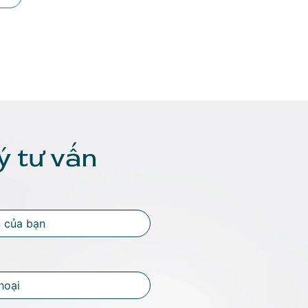
ý tư vấn