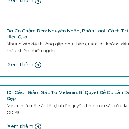
Xem thêm
Da Có Chấm Đen: Nguyên Nhân, Phân Loại, Cách Trị
Hiệu Quả
Những vấn đề thường gặp như thâm, nám, da không đều
màu khiến nhiều người,
Xem thêm
10+ Cách Giảm Sắc Tố Melanin: Bí Quyết Để Có Làn D
Đẹp
Melanin là một sắc tố tự nhiên quyết định màu sắc của da,
tóc và
Xem thêm