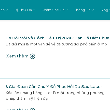
Cao
Trị Liệu Da
Chăm Sóc Da
Thông Tin
Blog
Da Đồi Mồi Và Cách Điều Trị 2024? Bạn Đã Biết Chưa
Da đồi mồi là một vấn đề về da tương đối phổ biến ở mọi
Xem thêm
3 Giai Đoạn Cần Chú Ý Để Phục Hồi Da Sau Laser
Xóa tàn nhang bằng laser là một trong những phương
pháp thẩm mỹ hiện đại