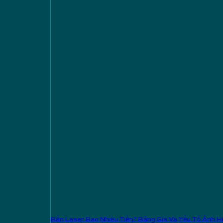
Bắn Laser Bao Nhiêu Tiền? Bảng Giá Và Yếu Tố Ảnh 