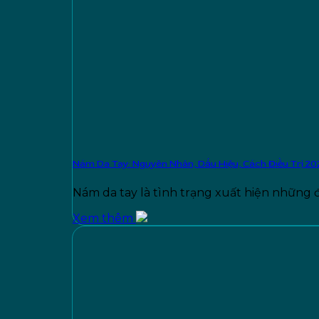
Nám Da Tay: Nguyên Nhân, Dấu Hiệu, Cách Điều Trị 20
Nám da tay là tình trạng xuất hiện những
Xem thêm