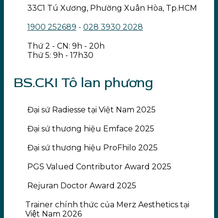
33C1 Tú Xương, Phường Xuân Hòa, Tp.HCM
1900 252689
-
028 3930 2028
Thứ 2 - CN: 9h - 20h
Thứ 5: 9h - 17h30
BS.CKI Tô lan phương
Đại sứ Radiesse tại Việt Nam 2025
Đại sứ thương hiệu Emface 2025
Đại sứ thương hiệu ProFhilo 2025
PGS Valued Contributor Award 2025
Rejuran Doctor Award 2025
Trainer chính thức của Merz Aesthetics tại
Việt Nam 2026