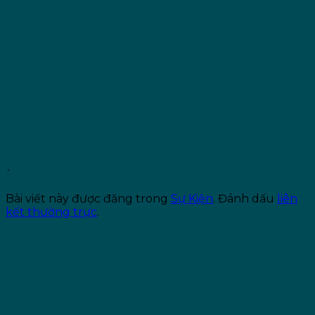
`
Bài viết này được đăng trong
Sự Kiện
. Đánh dấu
liên
kết thường trực
.
Ban Biên Tập Phòng khám Lux Beauty Center