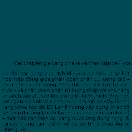
Các chuyên gia đang chia sẻ và thảo luận về Hybr
Cơ chế tác động của Hybrid HA được hiểu là sự kết
hợp hiệp đồng giữa phân đoạn phân tử lượng cao –
đảm nhận chức năng đệm thể tích và duy trì cấu
trúc – và phân đoạn phân tử lượng thấp với khả năng
khuếch tán sâu vào lớp trung bì, kích thích tổng hợp
collagen nội sinh và cải thiện độ ẩm mô kẽ. Đây là nền
tảng khoa học để BS Lan Phương xây dựng phác đồ
kết hợp đa tầng (multi-layered combination protocol)
– một tiếp cận hiện đại đang được ứng dụng rộng rãi
tại các trung tâm thẩm mỹ da uy tín ở châu Âu và
Hàn Quốc.