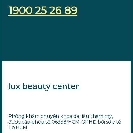
1900 25 26 89
lux beauty center
Phòng khám chuyên khoa da liễu thẩm mỹ,
được cấp phép số 06358/HCM-GPHĐ bởi sở y tế
Tp.HCM