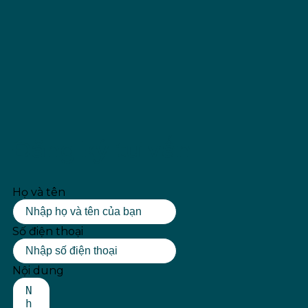
Đăng ký tư vấn
Họ và tên
Số điện thoại
Nội dung