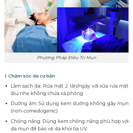
Phương Pháp Điều Trị Mụn
1. Chăm sóc da cơ bản
Làm sạch da: Rửa mặt 2 lần/ngày với sữa rửa mặt
dịu nhẹ không chứa xà phòng.
Dưỡng ẩm: Sử dụng kem dưỡng không gây mụn
(non-comedogenic).
Chống nắng: Dùng kem chống nắng phù hợp với
da mụn để bảo vệ da khỏi tia UV.