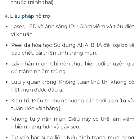
thuốc tránh thai).
4. Liệu pháp hỗ trợ
Laser, LED và ánh sáng IPL: Giảm viêm và tiêu diệt
vi khuẩn.
Peel da hóa học: Sử dụng AHA, BHA để loại bỏ tế
bào chết, cải thiện tình trạng mụn.
Lấy nhân mụn: Chỉ nên thực hiện bởi chuyên gia
để tránh nhiễm trùng.
Lưu ý quan trọng. Không tuân thủ thì không có
hết mụn được đâu ạ.
Kiên trì: Điều trị mụn thường cần thời gian (từ vài
tuần đến vài tháng).
Không tự ý nặn mụn: Điều này có thể làm viêm
nhiễm nặng hơn và gây sẹo.
Tư vấn bác sĩ da liễu: Nếu tình trạng mụn nặng