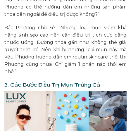
Phương có thể hướng dẫn em những sản phẩm
thoa bên ngoài để điều trị được không?”
Bác Phương chia sẻ: “Những loại mụn viêm khả
năng sinh sẹo cao nên cần điều trị tích cực bằng
thuốc uống. Đường thoa gần như không thể giải
quyết triệt để. Nên khi bị những loại mụn này mà
kêu Phương hướng dẫn em routin skincare thôi thì
Phương cũng thua. Chỉ giảm 1 phần nào thôi em
nhé.”
3. Các Bước Điều Trị Mụn Trứng Cá