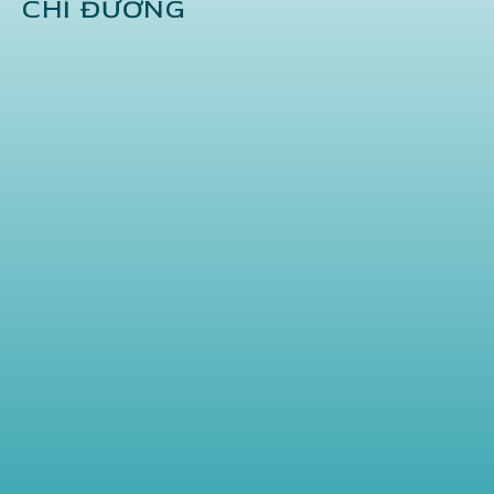
CHỈ ĐƯỜNG