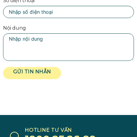
Số điện thoại
Nội dung
GỬI TIN NHẮN
HOTLINE TƯ VẤN