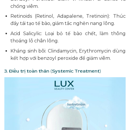
chống viêm.
Retinoids (Retinol, Adapalene, Tretinoin): Thúc
đẩy tái tạo tế bào, giảm tắc nghẽn nang lông.
Acid Salicylic: Loại bỏ tế bào chết, làm thông
thoáng lỗ chân lông.
Kháng sinh bôi: Clindamycin, Erythromycin dùng
kết hợp với benzoyl peroxide để giảm viêm.
3. Điều trị toàn thân (Systemic Treatment)