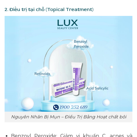
2. Điều trị tại chỗ (Topical Treatment)
Nguyên Nhân Bị Mụn – Điều Trị Bằng Hoạt chất bôi
Benzoyl Peroxide: Giảm vi khuẩn C. acnes và