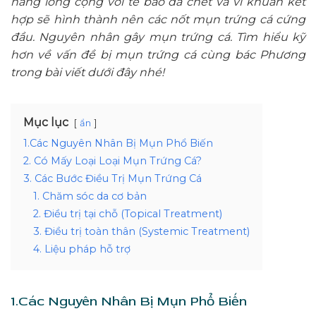
nang lông cộng với tế bào da chết và vi khuẩn kết
hợp sẽ hình thành nên các nốt mụn trứng cá cứng
đầu. Nguyên nhân gây mụn trứng cá. Tìm hiểu kỹ
hơn về vấn đề bị mụn trứng cá cùng bác Phương
trong bài viết dưới đây nhé!
Mục lục
ẩn
1.Các Nguyên Nhân Bị Mụn Phổ Biến
2. Có Mấy Loại Loại Mụn Trứng Cá?
3. Các Bước Điều Trị Mụn Trứng Cá
1. Chăm sóc da cơ bản
2. Điều trị tại chỗ (Topical Treatment)
3. Điều trị toàn thân (Systemic Treatment)
4. Liệu pháp hỗ trợ
1.Các Nguyên Nhân Bị Mụn Phổ Biến