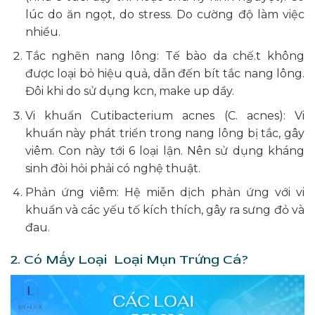
lúc do ăn ngọt, do stress. Do cường độ làm việc
nhiều.
Tắc nghẽn nang lông: Tế bào da chế.t không
được loại bỏ hiệu quả, dẫn đến bít tắc nang lông.
Đôi khi do sử dụng kcn, make up dầy.
Vi khuẩn Cutibacterium acnes (C. acnes): Vi
khuẩn này phát triển trong nang lông bị tắc, gây
viêm. Con này tới 6 loại lận. Nên sử dụng kháng
sinh đòi hỏi phải có nghệ thuật.
Phản ứng viêm: Hệ miễn dịch phản ứng với vi
khuẩn và các yếu tố kích thích, gây ra sưng đỏ và
đau.
2. Có Mấy Loại Loại Mụn Trứng Cá?