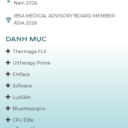
Nam 2026
IBSA MEDICAL ADVISORY BOARD MEMBER -
ASIA 2026
DANH MỤC
Thermage FLX
Ultherapy Prime
Emface
Sofwave
LuxSkin
Bluemoonpro
CFU Èlife