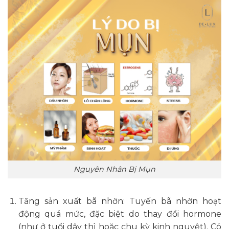
Nguyên Nhân Bị Mụn
Tăng sản xuất bã nhờn: Tuyến bã nhờn hoạt
động quá mức, đặc biệt do thay đổi hormone
(như ở tuổi dậy thì hoặc chu kỳ kinh nguyệt). Có