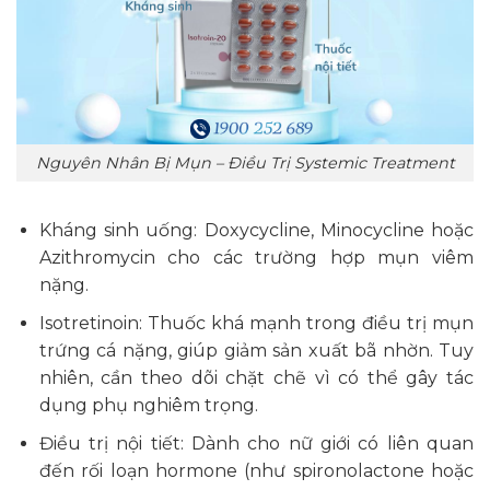
Nguyên Nhân Bị Mụn – Điều Trị Systemic Treatment
Kháng sinh uống: Doxycycline, Minocycline hoặc
Azithromycin cho các trường hợp mụn viêm
nặng.
Isotretinoin: Thuốc khá mạnh trong điều trị mụn
trứng cá nặng, giúp giảm sản xuất bã nhờn. Tuy
nhiên, cần theo dõi chặt chẽ vì có thể gây tác
dụng phụ nghiêm trọng.
Điều trị nội tiết: Dành cho nữ giới có liên quan
đến rối loạn hormone (như spironolactone hoặc