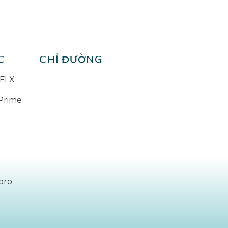
C
CHỈ ĐƯỜNG
FLX
Prime
pro