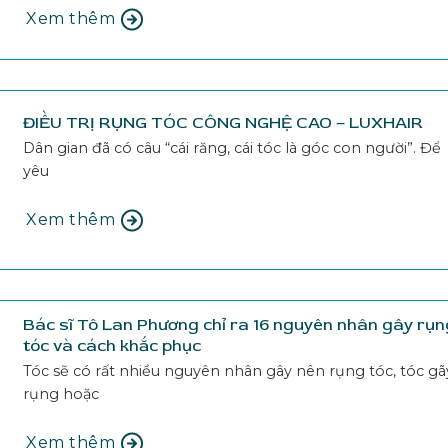
Xem thêm
ĐIỀU TRỊ RỤNG TÓC CÔNG NGHỆ CAO – LUXHAIR
Dân gian đã có câu “cái răng, cái tóc là góc con người”. Để
yêu
Xem thêm
Bác sĩ Tô Lan Phương chỉ ra 16 nguyên nhân gây rụn
tóc và cách khắc phục
Tóc sẽ có rất nhiều nguyên nhân gây nên rụng tóc, tóc gã
rụng hoặc
Xem thêm