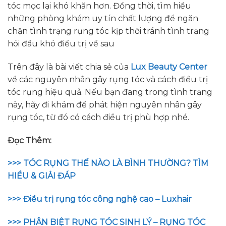
tóc mọc lại khó khăn hơn. Đồng thời, tìm hiểu
những phòng khám uy tín chất lượng để ngăn
chặn tình trạng rụng tóc kịp thời tránh tình trạng
hói đầu khó điều trị về sau
Trên đây là bài viết chia sẻ của
Lux Beauty Center
về các nguyên nhân gây rụng tóc và cách điều trị
tóc rụng hiệu quả. Nếu bạn đang trong tình trạng
này, hãy đi khám để phát hiện nguyên nhân gây
rụng tóc, từ đó có cách điều trị phù hợp nhé.
Đọc Thêm:
>>> TÓC RỤNG THẾ NÀO LÀ BÌNH THƯỜNG? TÌM
HIỂU & GIẢI ĐÁP
>>> Điều trị rụng tóc công nghệ cao – Luxhair
>>> PHÂN BIỆT RỤNG TÓC SINH LÝ – RỤNG TÓC