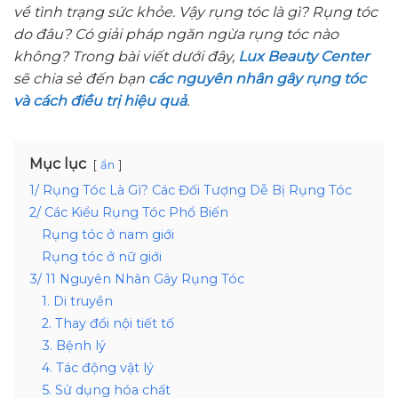
về tình trạng sức khỏe. Vậy rụng tóc là gì? Rụng tóc
do đâu? Có giải pháp ngăn ngừa rụng tóc nào
không? Trong bài viết dưới đây,
Lux Beauty Center
sẽ chia sẻ đến bạn
các nguyên nhân gây rụng tóc
và cách điều trị hiệu quả
.
Mục lục
ẩn
1/ Rụng Tóc Là Gì? Các Đối Tượng Dễ Bị Rụng Tóc
2/ Các Kiểu Rụng Tóc Phổ Biến
Rụng tóc ở nam giới
Rụng tóc ở nữ giới
3/ 11 Nguyên Nhân Gây Rụng Tóc
1. Di truyền
2. Thay đổi nội tiết tố
3. Bệnh lý
4. Tác động vật lý
5. Sử dụng hóa chất