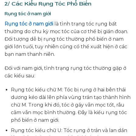
2/ Các Kiểu Rụng Tóc Phổ Biến
Rụng tóc ở nam giới
Rụng tóc ở nam giới
là tình trạng tóc rụng bất
thường do chu kỳ mọc tóc của cơ thể bị gián đoạn.
Đối tượng dễ bị rụng tóc thường phổ biến ở nam
giới lớn tuổi, tuy nhiên cũng có thể xuất hiện ở các
bạn nam thanh niên.
Đối với nam giới, tình trạng rụng tóc thường gặp ở
các kiểu sau:
Rụng tóc kiểu chữ M: Tóc bị rụng ở hai bên thái
dương kéo dài lên phía vùng trán tạo thành hình
chữ M. Trong khi đó, tóc ở gáy vẫn mọc tốt, râu
cằm vẫn mọc bình thường. Đây là kiểu rụng tóc
phổ biến ở nam giới.
Rụng tóc kiểu chữ U: Tóc rụng ở trán và lan dần