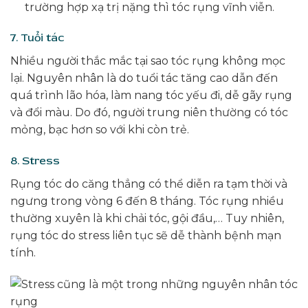
trường hợp xạ trị nặng thì tóc rụng vĩnh viễn.
7. Tuổi tác
Nhiều người thắc mắc tại sao tóc rụng không mọc
lại. Nguyên nhân là do tuổi tác tăng cao dẫn đến
quá trình lão hóa, làm nang tóc yếu đi, dễ gãy rụng
và đổi màu. Do đó, người trung niên thường có tóc
mỏng, bạc hơn so với khi còn trẻ.
8. Stress
Rụng tóc do căng thẳng có thể diễn ra tạm thời và
ngưng trong vòng 6 đến 8 tháng. Tóc rụng nhiều
thường xuyên là khi chải tóc, gội đầu,… Tuy nhiên,
rụng tóc do stress liên tục sẽ dễ thành bệnh mạn
tính.