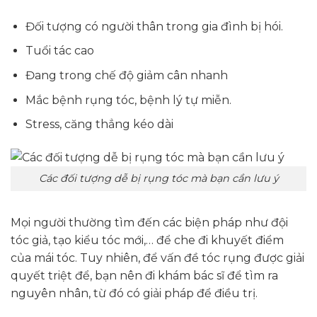
Đối tượng có người thân trong gia đình bị hói.
Tuổi tác cao
Đang trong chế độ giảm cân nhanh
Mắc bệnh rụng tóc, bệnh lý tự miễn.
Stress, căng thẳng kéo dài
Các đối tượng dễ bị rụng tóc mà bạn cần lưu ý
Mọi người thường tìm đến các biện pháp như đội
tóc giả, tạo kiểu tóc mới,… để che đi khuyết điểm
của mái tóc. Tuy nhiên, để vấn đề tóc rụng được giải
quyết triệt để, bạn nên đi khám bác sĩ để tìm ra
nguyên nhân, từ đó có giải pháp để điều trị.