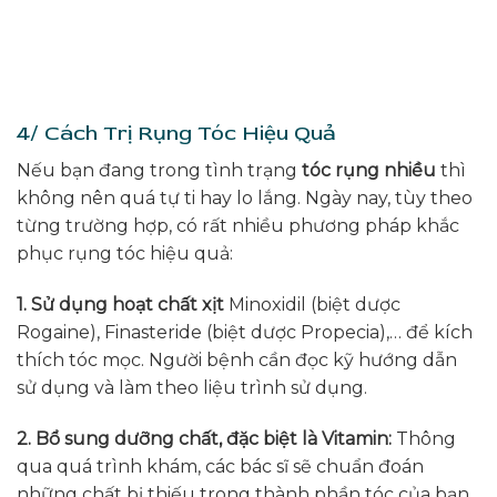
4/ Cách Trị Rụng Tóc Hiệu Quả
Nếu bạn đang trong tình trạng
tóc rụng nhiều
thì
không nên quá tự ti hay lo lắng. Ngày nay, tùy theo
từng trường hợp, có rất nhiều phương pháp khắc
phục rụng tóc hiệu quả:
1. Sử dụng hoạt chất xịt
Minoxidil (biệt dược
Rogaine), Finasteride (biệt dược Propecia),… để kích
thích tóc mọc. Người bệnh cần đọc kỹ hướng dẫn
sử dụng và làm theo liệu trình sử dụng.
2. Bổ sung dưỡng chất, đặc biệt là Vitamin:
Thông
qua quá trình khám, các bác sĩ sẽ chuẩn đoán
những chất bị thiếu trong thành phần tóc của bạn