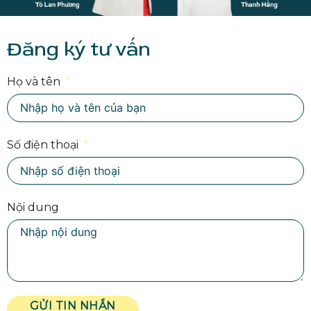
Đăng ký tư vấn
Họ và tên
Số điện thoại
Nội dung
GỬI TIN NHẮN