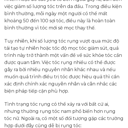
việc giảm số lượng tóc trên da đầu. Trong điều kiện
bình thường, mỗi ngày một người có thể mất
khoảng 50 đến 100 sợi tóc, điều này là hoàn toàn
bình thường vì tóc mới sẽ mọc thay thế.
Tuy nhiên, khi số lượng tóc rụng vượt qua mức độ
tái tạo tự nhiên hoặc tốc độ mọc tóc giảm sút, quá
trình này trở thành một vấn đề về sức khỏe tóc cần
được quan tâm. Việc tóc rụng nhiều có thể được
gây ra bởi nhiều nguyên nhân khác nhau và nếu
muốn quá trình điều trị tóc được hiệu quả thì cần
xác định chính xác nguyên nhân và cân nhắc các
biện pháp tiếp cận phù hợp.
Tình trạng tóc rụng có thể xảy ra với bất cứ ai,
nhưng thường rụng tóc nam phổ biến hơn rụng
tóc nữ. Ngoài ra, có một số đối tượng gặp các trường
hợp dưới đây cũng dễ bị rụng tóc: