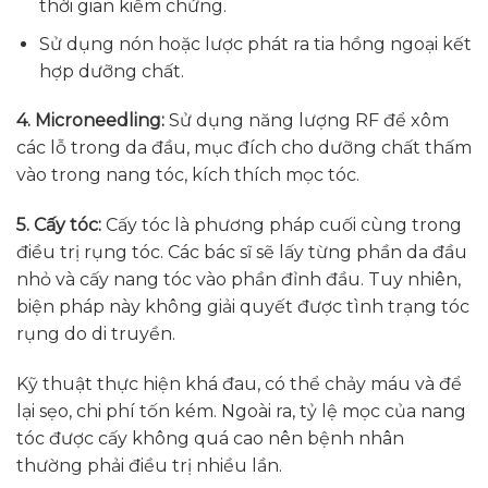
thời gian kiểm chứng.
Sử dụng nón hoặc lược phát ra tia hồng ngoại kết
hợp dưỡng chất.
4. Microneedling:
Sử dụng năng lượng RF để xôm
các lỗ trong da đầu, mục đích cho dưỡng chất thấm
vào trong nang tóc, kích thích mọc tóc.
5. Cấy tóc:
Cấy tóc là phương pháp cuối cùng trong
điều trị rụng tóc. Các bác sĩ sẽ lấy từng phần da đầu
nhỏ và cấy nang tóc vào phần đỉnh đầu. Tuy nhiên,
biện pháp này không giải quyết được tình trạng tóc
rụng do di truyền.
Kỹ thuật thực hiện khá đau, có thể chảy máu và để
lại sẹo, chi phí tốn kém. Ngoài ra, tỷ lệ mọc của nang
tóc được cấy không quá cao nên bệnh nhân
thường phải điều trị nhiều lần.