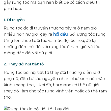
gây rụng tóc mà bạn nên biết để có cách điều trị
phù hợp:
1. Di truyền
Rụng tóc do di truyền thường xảy ra ở nam giới
nhiều hơn nữ giới, gây ra
hói đầu
. Số lượng tóc rụng
tăng lên theo tuổi tác và mức độ lão hóa, để lại
những đốm hói đối với rụng tóc ở nam giới và tóc
mỏng dần đối với nữ giới.
2. Thay đổi nội tiết tố
Rụng tóc bởi nội tiết tố thay đổi thường diễn ra ở
phụ nữ, đến từ các nguyên nhân như: sinh nở, mãn
kinh, mang thai,… Khi đó, hormone cơ thể nữ giới
thay đổi làm cho tóc rụng vĩnh viễn hoặc có thể tạm
thời.