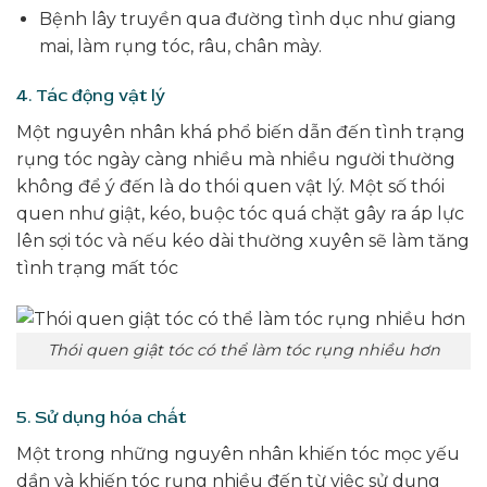
Bệnh lây truyền qua đường tình dục như giang
mai, làm rụng tóc, râu, chân mày.
4. Tác động vật lý
Một nguyên nhân khá phổ biến dẫn đến tình trạng
rụng tóc ngày càng nhiều mà nhiều người thường
không để ý đến là do thói quen vật lý. Một số thói
quen như giật, kéo, buộc tóc quá chặt gây ra áp lực
lên sợi tóc và nếu kéo dài thường xuyên sẽ làm tăng
tình trạng mất tóc
Thói quen giật tóc có thể làm tóc rụng nhiều hơn
5. Sử dụng hóa chất
Một trong những nguyên nhân khiến tóc mọc yếu
dần và khiến tóc rụng nhiều đến từ việc sử dụng