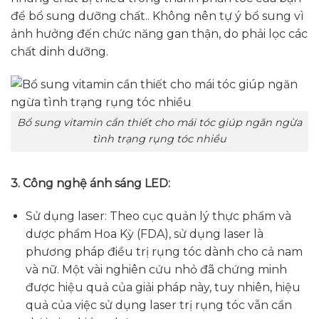
để bổ sung dưỡng chất.. Không nên tự ý bổ sung vì
ảnh hưởng đến chức năng gan thận, do phải lọc các
chất dinh dưỡng.
Bổ sung vitamin cần thiết cho mái tóc giúp ngăn ngừa
tình trạng rụng tóc nhiều
3. Công nghệ ánh sáng LED:
Sử dụng laser: Theo
cục quản lý thực phẩm và
dược phẩm Hoa Kỳ (FDA), sử dụng laser là
phương pháp điều trị rụng tóc dành cho cả nam
và nữ. Một vài nghiên cứu nhỏ đã chứng minh
được hiệu quả của giải pháp này, tuy nhiên, hiệu
quả của việc sử dụng laser trị rụng tóc vẫn cần