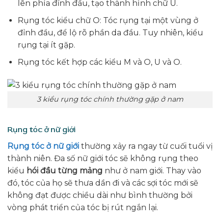
lên phía đỉnh đầu, tạo thành hình chữ U.
Rụng tóc kiểu chữ O: Tóc rụng tại một vùng ở
đỉnh đầu, để lộ rõ phần da đầu. Tuy nhiên, kiểu
rụng tại ít gặp.
Rụng tóc kết hợp các kiểu M và O, U và O.
3 kiểu rụng tóc chính thường gặp ở nam
Rụng tóc ở nữ giới
Rụng tóc ở nữ giới
thường xảy ra ngay từ cuối tuổi vị
thành niên. Đa số nữ giới tóc sẽ không rụng theo
kiểu
hói đầu từng mảng
như ở nam giới. Thay vào
đó, tóc của họ sẽ thưa dần đi và các sợi tóc mới sẽ
không đạt được chiều dài như bình thường bởi
vòng phát triển của tóc bị rút ngắn lại.