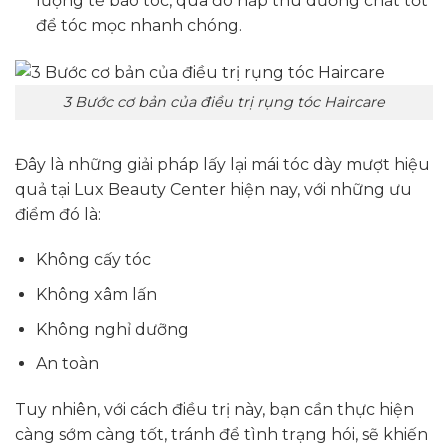
lượng tế bào tóc, qua đó hấp thu dưỡng chất tốt
để tóc mọc nhanh chóng.
3 Bước cơ bản của điều trị rụng tóc Haircare
Đây là những giải pháp lấy lại mái tóc dày mượt hiệu
quả tại Lux Beauty Center hiện nay, với những ưu
điểm đó là:
Không cấy tóc
Không xâm lấn
Không nghỉ dưỡng
An toàn
Tuy nhiên, với cách điều trị này, bạn cần thực hiện
càng sớm càng tốt, tránh để tình trạng hói, sẽ khiến