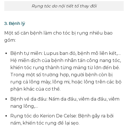
Rụng tóc do nội tiết tố thay đổi
3. Bệnh lý
Một số căn bệnh làm cho tóc bị rụng nhiều bao
gồm:
Bệnh tự miễn: Lupus ban đỏ, bệnh mô liên kết,…
Hệ miễn dịch của bệnh nhân tấn công nang tóc,
khiến tóc rụng thành từng mảng từ lớn đến bé.
Trong một số trường hợp, người bệnh còn bị
rụng cả lông mày, lông mi, hoặc lông trên các bộ
phận khác của cơ thể.
Bệnh về da đầu: Nấm da đầu, viêm da đầu, viêm
nang lông,…
Rụng tóc do Kerion De Celse: Bệnh gây ra bởi
nấm, khiến tóc rụng để lại sẹo.