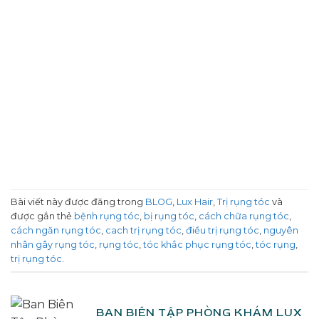
Bài viết này được đăng trong
BLOG
,
Lux Hair
,
Trị rụng tóc
và
được gắn thẻ
bệnh rụng tóc
,
bị rụng tóc
,
cách chữa rụng tóc
,
cách ngăn rụng tóc
,
cach trị rụng tóc
,
điều trị rụng tóc
,
nguyên
nhân gây rụng tóc
,
rụng tóc
,
tóc khắc phục rụng tóc
,
tóc rụng
,
trị rụng tóc
.
BAN BIÊN TẬP PHÒNG KHÁM LUX