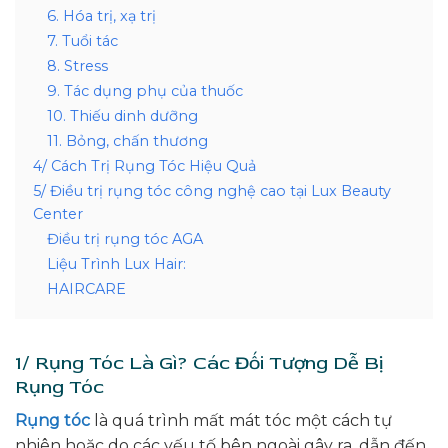
6. Hóa trị, xạ trị
7. Tuổi tác
8. Stress
9. Tác dụng phụ của thuốc
10. Thiếu dinh dưỡng
11. Bỏng, chấn thương
4/ Cách Trị Rụng Tóc Hiệu Quả
5/ Điều trị rụng tóc công nghệ cao tại Lux Beauty
Center
Điều trị rụng tóc AGA
Liệu Trình Lux Hair:
HAIRCARE
1/ Rụng Tóc Là Gì? Các Đối Tượng Dễ Bị
Rụng Tóc
Rụng tóc
là quá trình mất mát tóc một cách tự
nhiên hoặc do các yếu tố bên ngoài gây ra, dẫn đến