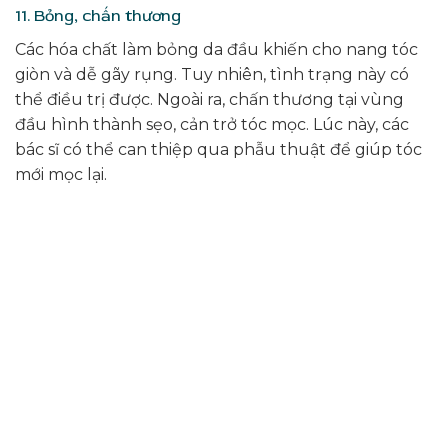
11. Bỏng, chấn thương
Các hóa chất làm bỏng da đầu khiến cho nang tóc
giòn và dễ gãy rụng. Tuy nhiên, tình trạng này có
thể điều trị được. Ngoài ra, chấn thương tại vùng
đầu hình thành sẹo, cản trở tóc mọc. Lúc này, các
bác sĩ có thể can thiệp qua phẫu thuật để giúp tóc
mới mọc lại.