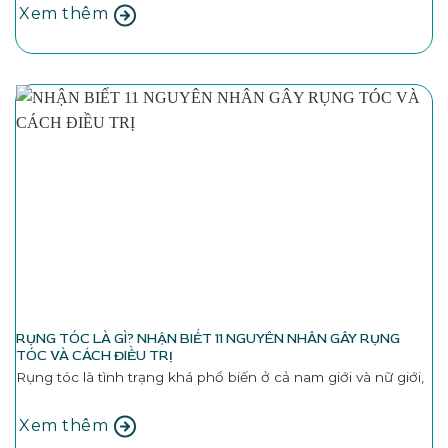
Xem thêm
RỤNG TÓC LÀ GÌ? NHẬN BIẾT 11 NGUYÊN NHÂN GÂY RỤNG
TÓC VÀ CÁCH ĐIỀU TRỊ
Rụng tóc là tình trạng khá phổ biến ở cả nam giới và nữ giới,
Xem thêm