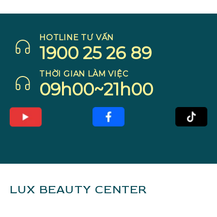
HOTLINE TƯ VẤN
1900 25 26 89
THỜI GIAN LÀM VIỆC
09h00~21h00
LUX BEAUTY CENTER