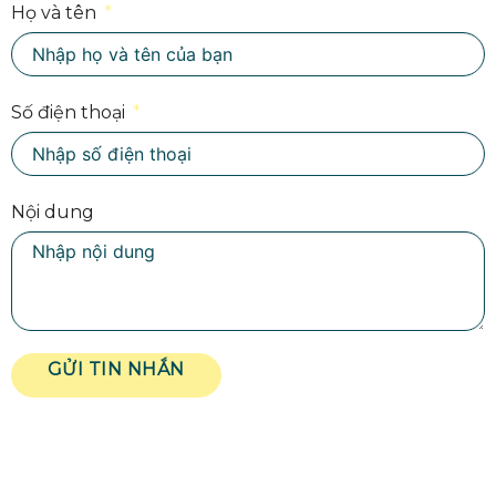
Họ và tên
Số điện thoại
Nội dung
GỬI TIN NHẮN