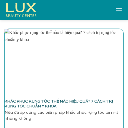
Bỏ
qua
nội
dung
KHẮC PHỤC RỤNG TÓC THẾ NÀO HIỆU QUẢ? 7 CÁCH TRỊ
RỤNG TÓC CHUẨN Y KHOA
Nếu đã áp dụng các biện pháp khắc phục rụng tóc tại nhà
nhưng không