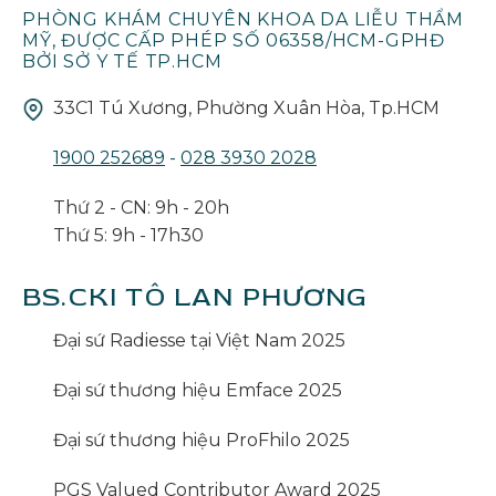
PHÒNG KHÁM CHUYÊN KHOA DA LIỄU THẨM
MỸ, ĐƯỢC CẤP PHÉP SỐ 06358/HCM-GPHĐ
BỞI SỞ Y TẾ TP.HCM
33C1 Tú Xương, Phường Xuân Hòa, Tp.HCM
1900 252689
-
028 3930 2028
Thứ 2 - CN: 9h - 20h
Thứ 5: 9h - 17h30
BS.CKI TÔ LAN PHƯƠNG
Đại sứ Radiesse tại Việt Nam 2025
Đại sứ thương hiệu Emface 2025
Đại sứ thương hiệu ProFhilo 2025
PGS Valued Contributor Award 2025