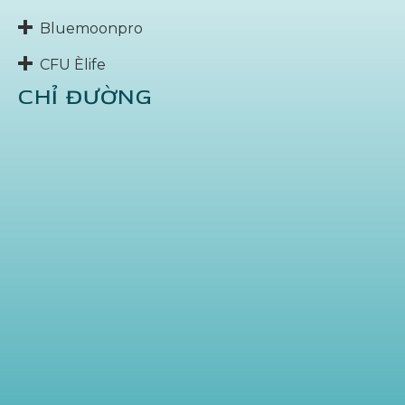
Bluemoonpro
CFU Èlife
CHỈ ĐƯỜNG