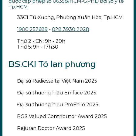
được cấp phép số 06358/HCM-GPHĐ bởi sở y tế
Tp.HCM
33C1 Tú Xương, Phường Xuân Hòa, Tp.HCM
1900 252689
-
028 3930 2028
Thứ 2 - CN: 9h - 20h
Thứ 5: 9h - 17h30
BS.CKI Tô lan phương
Đại sứ Radiesse tại Việt Nam 2025
Đại sứ thương hiệu Emface 2025
Đại sứ thương hiệu ProFhilo 2025
PGS Valued Contributor Award 2025
Rejuran Doctor Award 2025