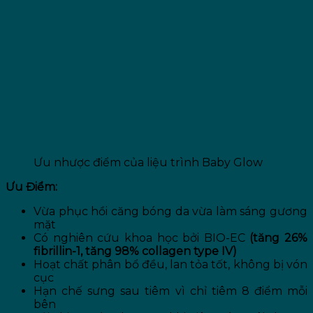
Ưu nhược điểm của liệu trình Baby Glow
Ưu Điểm:
Vừa phục hồi căng bóng da vừa làm sáng gương
mặt
Có nghiên cứu khoa học bởi BIO-EC
(tăng 26%
fibrillin-1, tăng 98% collagen type IV)
Hoạt chất phân bổ đều, lan tỏa tốt, không bị vón
cục
Hạn chế sưng sau tiêm vì chỉ tiêm 8 điểm mỗi
bên