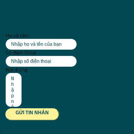
Đăng ký tư vấn
Họ và tên
Số điện thoại
Nội dung
GỬI TIN NHẮN