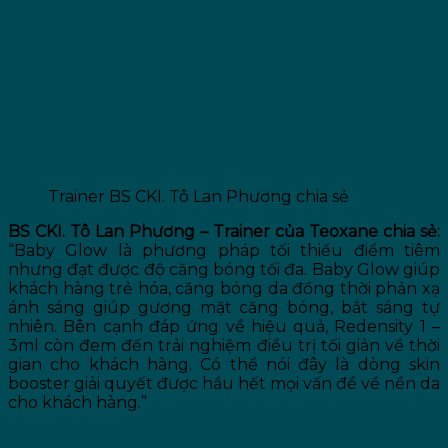
Trainer BS CKI. Tô Lan Phương chia sẻ
BS CKI. Tô Lan Phương – Trainer của Teoxane chia sẻ:
“Baby Glow là phương pháp tối thiểu điểm tiêm
nhưng đạt được độ căng bóng tối đa. Baby Glow giúp
khách hàng trẻ hóa, căng bóng da đồng thời phản xạ
ánh sáng giúp gương mặt căng bóng, bắt sáng tự
nhiên. Bên cạnh đáp ứng về hiệu quả, Redensity 1 –
3ml còn đem đến trải nghiệm điều trị tối giản về thời
gian cho khách hàng. Có thể nói đây là dòng skin
booster giải quyết được hầu hết mọi vấn đề về nền da
cho khách hàng.”
Câu Hỏi Thường Gặp