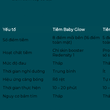
Baby Glow Khác Gì Các Phương
Pháp Tiêm Khác
Yếu tố
Tiêm Baby Glow
Tiê
8 điểm mỗi bên (16 điểm
5 đ
Số điểm tiêm
toàn mặt)
toà
Chỉ skin booster
Pro
Hoạt chất tiêm
Redensity 1
số 
Mức độ đau
Thấp
Th
Thời gian nghỉ dưỡng
Trung bình
Ít
Hiệu ứng căng bóng
Rõ rệt
Tự 
Thời gian thực hiện
10 – 20 phút
10 
Nguy cơ bầm tím
Thấp
Th
Minimize Points-Maximize Glow