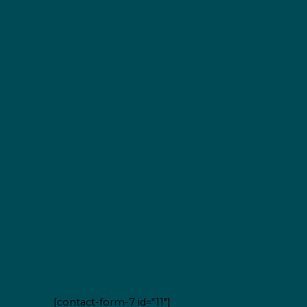
[contact-form-7 id="11"]