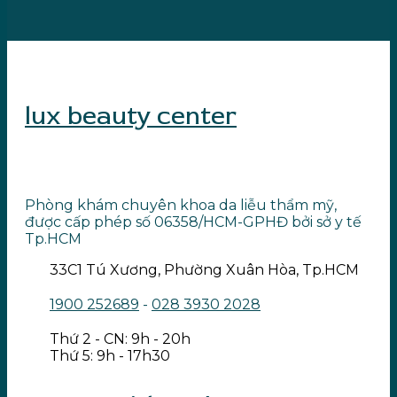
lux beauty center
Phòng khám chuyên khoa da liễu thẩm mỹ,
được cấp phép số 06358/HCM-GPHĐ bởi sở y tế
Tp.HCM
33C1 Tú Xương, Phường Xuân Hòa, Tp.HCM
1900 252689
-
028 3930 2028
Thứ 2 - CN: 9h - 20h
Thứ 5: 9h - 17h30