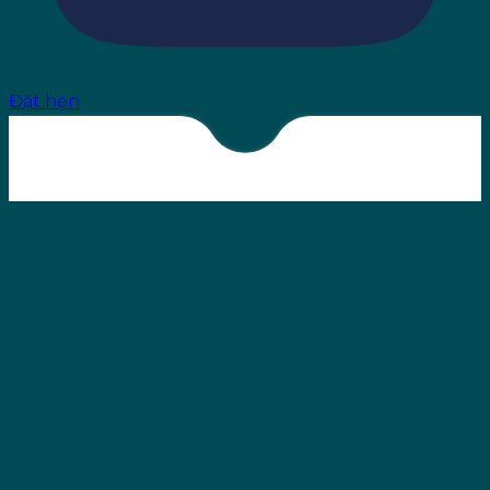
Đặt hẹn