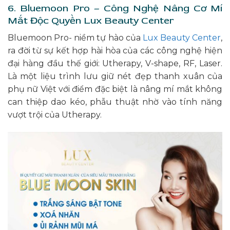
6. Bluemoon Pro – Công Nghệ Nâng Cơ Mí
Mắt Độc Quyền Lux Beauty Center
Bluemoon Pro- niềm tự hào của
Lux Beauty Center
,
ra đời từ sự kết hợp hài hòa của các công nghệ hiện
đại hàng đầu thế giới: Utherapy, V-shape, RF, Laser.
Là một liệu trình lưu giữ nét đẹp thanh xuân của
phụ nữ Việt với điểm đặc biệt là nâng mí mắt không
can thiệp dao kéo, phẫu thuật nhờ vào tính năng
vượt trội của Utherapy.