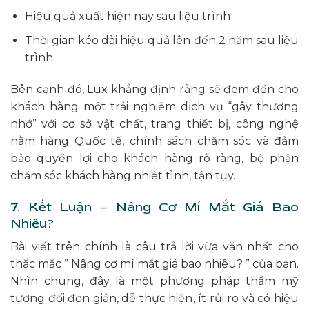
Hiệu quả xuất hiện nay sau liệu trình
Thời gian kéo dài hiệu quả lên đến 2 năm sau liệu
trình
Bên cạnh đó, Lux khẳng định rằng sẽ đem đến cho
khách hàng một trải nghiệm dịch vụ “gây thương
nhớ” với cơ sở vật chất, trang thiết bị, công nghệ
nằm hàng Quốc tế, chính sách chăm sóc và đảm
bảo quyền lợi cho khách hàng rõ ràng, bộ phận
chăm sóc khách hàng nhiệt tình, tận tụy.
7. Kết Luận – Nâng Cơ Mí Mắt Giá Bao
Nhiêu?
Bài viết trên chính là câu trả lời vừa vặn nhất cho
thắc mắc ” Nâng cơ mí mắt giá bao nhiêu? ” của bạn.
Nhìn chung, đây là một phương pháp thẩm mỹ
tương đối đơn giản, dễ thực hiện, ít rủi ro và có hiệu