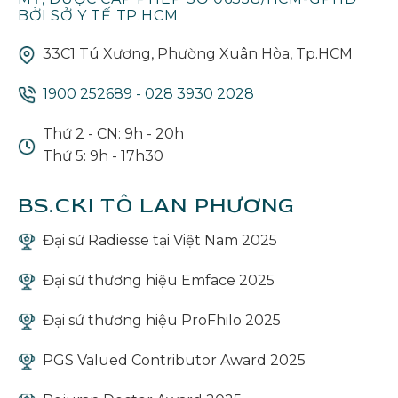
BỞI SỞ Y TẾ TP.HCM
33C1 Tú Xương, Phường Xuân Hòa, Tp.HCM
1900 252689
-
028 3930 2028
Thứ 2 - CN: 9h - 20h
Thứ 5: 9h - 17h30
BS.CKI TÔ LAN PHƯƠNG
Đại sứ Radiesse tại Việt Nam 2025
Đại sứ thương hiệu Emface 2025
Đại sứ thương hiệu ProFhilo 2025
PGS Valued Contributor Award 2025