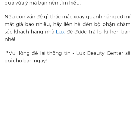
quả vừa ý mà bạn nên tìm hiểu.
Nếu còn vấn đề gì thắc mắc xoay quanh nâng cơ mí
mắt giá bao nhiêu, hãy liên hệ đến bộ phận chăm
sóc khách hàng nhà
Lux
để được trả lời kĩ hơn bạn
nhé!
*Vui lòng để lại thông tin - Lux Beauty Center sẽ
gọi cho bạn ngay!