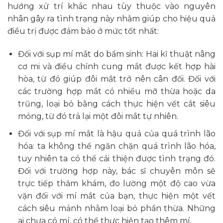
hướng xử trí khác nhau tùy thuộc vào nguyên
nhân gây ra tình trạng này nhằm giúp cho hiệu quả
điều trị được đảm bảo ở mức tốt nhất:
Đối với sụp mí mắt do bẩm sinh: Hai kĩ thuật nâng
cơ mi và điều chỉnh cung mắt được kết hợp hài
hòa, từ đó giúp đôi mắt trở nên cân đối. Đối với
các trường hợp mắt có nhiều mỡ thừa hoặc da
trũng, loại bỏ bằng cách thực hiện vết cắt siêu
mỏng, từ đó trả lại một đôi mắt tự nhiên.
Đối với sụp mí mắt là hậu quả của quá trình lão
hóa: ta không thể ngăn chặn quá trình lão hóa,
tuy nhiên ta có thể cải thiện được tình trạng đó.
Đối với trường hợp này, bác sĩ chuyên môn sẽ
trực tiếp thăm khám, đo lường một độ cao vừa
vặn đối với mí mắt của bạn, thực hiện một vết
cách siêu mảnh nhằm loại bỏ phần thừa. Những
ai chưa có mí, có thể thực hiện tạo thêm mí.