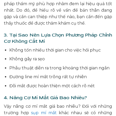
pháp thẩm mỹ phù hợp nhằm đem lại hiệu quả tốt
nhất. Do đó, để hiểu rõ về vấn đề bản thân đang
gặp và cần can thiệp như thế nào, bạn cần đến gặp
thầy thuốc để được thăm khám cụ thể.
3. Tại Sao Nên Lựa Chọn Phương Pháp Chỉnh
Cơ Không Cắt Mí
Không tốn nhiều thời gian cho việc hồi phục
Không gây ra sẹo
Phẫu thuật diễn ra trong khoảng thời gian ngắn
Đường line mí mắt trông rất tự nhiên
Đôi mắt được hoàn thiện một cách rõ nét
4. Nâng Cơ Mí Mắt Giá Bao Nhiêu?
Vậy nâng cơ mí mắt giá bao nhiêu? Đối với những
trường hợp
sụp mí mắt
khác nhau sẽ có những