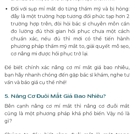
Đối với sụp mí mắt do từng thẩm mỹ và bị hỏng:
đây là một trường hợp tương đối phức tạp hơn 2
trường hợp trên, đòi hỏi bác sĩ chuyên môn cần
đo lường đủ thời gian hồi phục chưa một cách
chuẩn xác, nếu đủ thì mới có thể tiến hành
phương pháp thẩm mỹ mắt to, giải quyết mô sẹo,
cơ nâng mi được hồi phục trở lại.
Để biết chính xác nâng cơ mí mắt giá bao nhiêu,
bạn hãy nhanh chóng đến gặp bác sĩ khám, nghe tư
vấn và báo giá cụ thể nhé!
5. Nâng Cơ Đuôi Mắt Giá Bao Nhiêu?
Bên cạnh nâng cơ mí mắt thì nâng cơ đuôi mắt
cũng là một phương pháp khá phổ biến. Vậy nó là
gì?