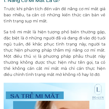
1. Nâng Cơ Mí Mắt Là Gì?
Trước khi phân tích đến vấn đề nâng cơ mí mắt giá
bao nhiêu, ta cần có những kiến thức căn bản về
tình trạng sụp mí mắt.
Sa trễ mi mắt là hiện tượng phổ biến thường gặp,
đặc biệt là ở những người đã và đang đi vào độ tuổi
ngũ tuần, để khắc phục tình trạng này, người ta
thực hiện phương pháp thẫm mỹ nâng cơ mí mắt.
Một điều thú vị là phương pháp phẫu thuật này
thường không được thực hiện như tên gọi, ta có
thể không cần cắt mí mắt mà chỉ cần thực hiện
điều chỉnh tình trạng mắt mở không rõ hay lờ đờ.