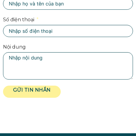
Số điện thoại
Nội dung
GỬI TIN NHẮN