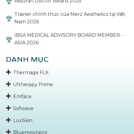
Rejuran Doctor Award 2025
Trainer chính thức của Merz Aesthetics tại Việt
Nam 2026
IBSA MEDICAL ADVISORY BOARD MEMBER -
ASIA 2026
DANH MỤC
Thermage FLX
Ultherapy Prime
Emface
Sofwave
LuxSkin
Bluemoonpro