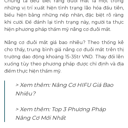
Chúng ta đều biết rằng đuôi mắt là một trong
những vị trí xuất hiện tình trạng lão hóa đầu tiên,
biểu hiện bằng những nếp nhăn, đặc biệt rõ ràng
khi cười. Để đánh lại tình trạng này, người ta thực
hiện phương pháp thẩm mỹ nâng cơ đuôi mắt.
Nâng cơ đuôi mắt giá bao nhiêu? Theo thống kê
cho thấy, trung bình giá nâng cơ đuôi mắt trên thị
trường dao động khoảng 15-35tr VND. Thay đổi lên
xuống tùy theo phương pháp được chỉ định và địa
điểm thực hiện thẩm mỹ.
> Xem thêm: Nâng Cơ HIFU Giá Bao
Nhiêu?
> Xem thêm: Top 3 Phương Pháp
Nâng Cơ Mới Nhất