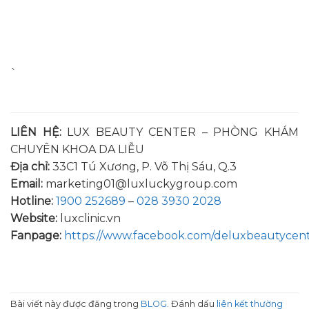
`
LIÊN HỆ:
LUX BEAUTY CENTER – PHÒNG KHÁM
CHUYÊN KHOA DA LIỄU
Địa chỉ:
33C1 Tú Xương, P. Võ Thị Sáu, Q.3
Email:
marketing01@luxluckygroup.com
Hotline:
1900 252689
–
028 3930 2028
Website:
luxclinic.vn
Fanpage:
https://www.facebook.com/deluxbeautycen
Bài viết này được đăng trong
BLOG
. Đánh dấu
liên kết thường