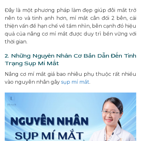
Đây là một phương pháp làm đẹp giúp đôi mắt trở
nên to và tinh ạnh hơn, mí mắt cân đối 2 bên, cải
thiện vấn đề hạn chế về tầm nhìn, bên cạnh đó hiệu
quả của nâng cơ mí mắt được duy trì bền vững với
thời gian.
2. Những Nguyên Nhân Cơ Bản Dẫn Đến Tình
Trạng Sụp Mí Mắt
Nâng cơ mí mắt giá bao nhiêu phụ thuộc rất nhiều
vào nguyên nhân gây
sụp mí mắt
.