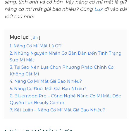
sáng, tinh anh và có hồn Vậy nâng cơ mí mắt là gì?
nâng cơ mí mắt giá bao nhiêu? Cùng
Lux
đi vào bài
viết sau nhé!
Mục lục
ẩn
1. Nâng Cơ Mí Mắt Là Gì?
2. Những Nguyên Nhân Cơ Bản Dẫn Đến Tình Trạng
Sụp Mí Mắt
3. Tại Sao Nên Lựa Chọn Phương Pháp Chỉnh Cơ
Không Cắt Mí
4. Nâng Cơ Mí Mắt Giá Bao Nhiêu?
5. Nâng Cơ Đuôi Mắt Giá Bao Nhiêu?
6. Bluemoon Pro – Công Nghệ Nâng Cơ Mí Mắt Độc
Quyền Lux Beauty Center
7. Kết Luận – Nâng Cơ Mí Mắt Giá Bao Nhiêu?