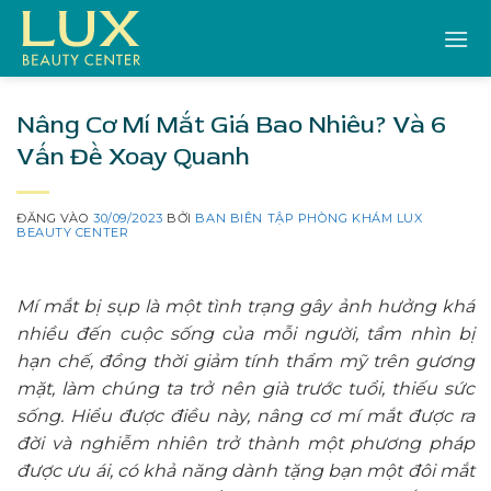
Bỏ
qua
nội
dung
Nâng Cơ Mí Mắt Giá Bao Nhiêu? Và 6
Vấn Đề Xoay Quanh
ĐĂNG VÀO
30/09/2023
BỞI
BAN BIÊN TẬP PHÒNG KHÁM LUX
BEAUTY CENTER
Mí mắt bị sụp là một tình trạng gây ảnh hưởng khá
nhiều đến cuộc sống của mỗi người, tầm nhìn bị
hạn chế, đồng thời giảm tính thẩm mỹ trên gương
mặt, làm chúng ta trở nên già trước tuổi, thiếu sức
sống. Hiểu được điều này, nâng cơ mí mắt được ra
đời và nghiễm nhiên trở thành một phương pháp
được ưu ái, có khả năng dành tặng bạn một đôi mắt