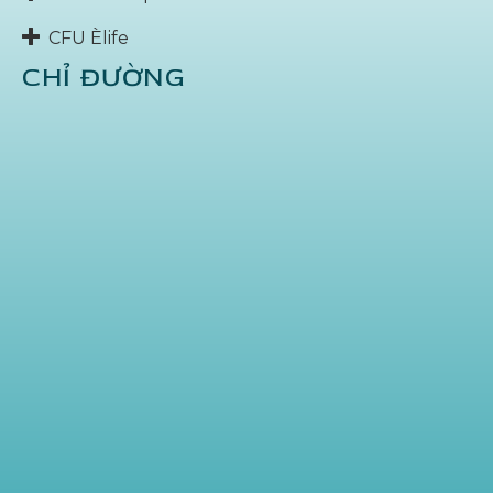
CFU Èlife
CHỈ ĐƯỜNG