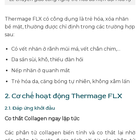
Thermage FLX có công dụng là trẻ hóa, xóa nhăn
bề mặt, thường được chỉ định trong các trường hợp
sau:
Có vết nhăn ở rãnh mũi má, vết chân chim,…
Da sần sùi, khô, thiếu đàn hồi
Nếp nhăn ở quanh mắt
Trẻ hóa da, căng bóng tự nhiên, không xâm lấn
2. Cơ chế hoạt động Thermage FLX
2.1. Đáp ứng khởi đầu
Co thắt Collagen ngay lập tức
Các phân tử collagen biến tính và co thắt lại nhờ