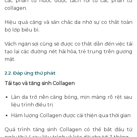
các phân tử nước được tách rời từ các phân tử
collagen.
Hiệu quả căng và săn chắc da nhờ sự co thắt toàn
bộ lớp biểu bì.
Vách ngăn sợi cũng sẽ được co thắt dẫn đến việc tái
tạo lại các đường nét hài hòa, trẻ trung trên gương
mặt.
2.2. Đáp ứng thứ phát
Tái tạo và tăng sinh Collagen
Làn da trở nên căng bóng, mịn màng rõ rệt sau
liệu trình điều trị
Hàm lượng Collagen được cải thiện qua thời gian
Quá trình tăng sinh Collagen có thể bắt đầu từ