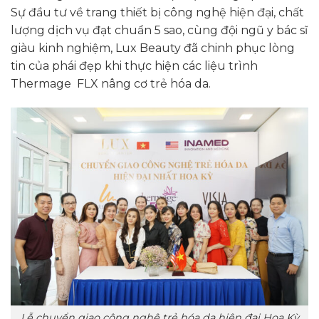
Sự đầu tư về trang thiết bị công nghệ hiện đại, chất
lượng dịch vụ đạt chuẩn 5 sao, cùng đội ngũ y bác sĩ
giàu kinh nghiệm, Lux Beauty đã chinh phục lòng
tin của phái đẹp khi thực hiện các liệu trình
Thermage FLX nâng cơ trẻ hóa da.
Lễ chuyển giao công nghệ trẻ hóa da hiện đại Hoa Kỳ