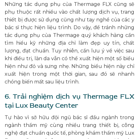
Những tác dụng phụ của Thermage FLX cũng sẽ
phụ thuộc rất nhiều vào chất lượng dịch vụ, trang
thiết bị được sử dụng cũng như tay nghề của các y
bác sĩ thực hiện liệu trình. Do vậy, để tránh những
tác dụng phụ của Thermage quý khách hàng cần
tìm hiểu kỹ những địa chỉ làm đẹp uy tín, chất
lượng, đạt chuẩn. Tuy nhiên, cần lưu ý về việc sau
khi điều trị, làn da vẫn có thể xuất hiện một số biểu
hiện như đỏ và sưng nhẹ. Những biểu hiện này chỉ
xuất hiện trong một thời gian, sau đó sẽ nhanh
chóng biến mất sau liệu trình.
6. Trải nghiệm dịch vụ Thermage FLX
tại Lux Beauty Center
Tự hào vì sở hữu đội ngũ bác sĩ
đầu ngành
trong
ngành thẩm mỹ cùng nhiều trang thiết bị, công
nghệ đạt chuẩn quốc tế, phòng khám thẩm mỹ Lux