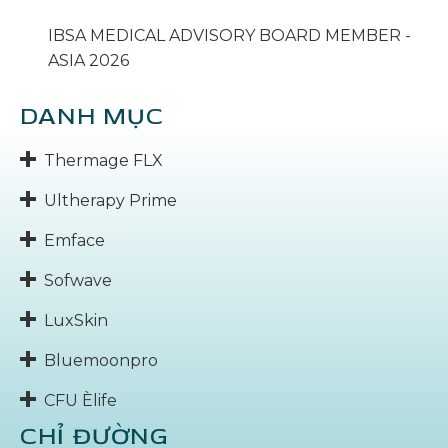
IBSA MEDICAL ADVISORY BOARD MEMBER -
ASIA 2026
DANH MỤC
Thermage FLX
Ultherapy Prime
Emface
Sofwave
LuxSkin
Bluemoonpro
CFU Èlife
CHỈ ĐƯỜNG