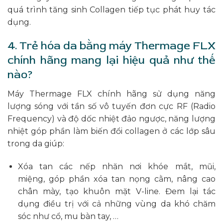
quá trình tăng sinh Collagen tiếp tục phát huy tác
dụng.
4. Trẻ hóa da bằng máy Thermage FLX
chính hãng mang lại hiệu quả như thế
nào?
Máy Thermage FLX chính hãng sử dụng năng
lượng sóng với tần số vô tuyến đơn cực RF (Radio
Frequency) và độ dốc nhiệt đảo ngược, năng lượng
nhiệt góp phần làm biến đổi collagen ở các lớp sâu
trong da giúp:
Xóa tan các nếp nhăn nơi khóe mắt, mũi,
miệng, góp phần xóa tan nọng cằm, nâng cao
chân mày, tạo khuôn mặt V-line. Đem lại tác
dụng điều trị với cả những vùng da khó chăm
sóc như cổ, mu bàn tay, …