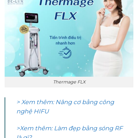
Thermage FLX
> Xem thêm: Nâng cơ bằng công
nghệ HIFU
>Xem thêm: Làm đẹp bằng sóng RF
là gì?