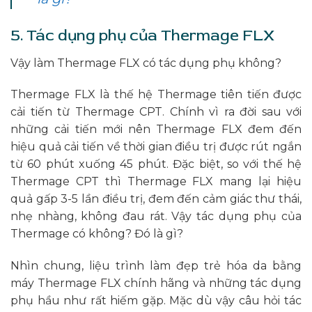
5. Tác dụng phụ của Thermage FLX
Vậy làm Thermage FLX có tác dụng phụ không?
Thermage FLX là thế hệ Thermage tiên tiến được
cải tiến từ Thermage CPT. Chính vì ra đời sau với
những cải tiến mới nên Thermage FLX đem đến
hiệu quả cải tiến về thời gian điều trị được rút ngắn
từ 60 phút xuống 45 phút. Đặc biệt, so với thế hệ
Thermage CPT thì Thermage FLX mang lại hiệu
quả gấp 3-5 lần điều trị, đem đến cảm giác thư thái,
nhẹ nhàng, không đau rát. Vậy tác dụng phụ của
Thermage có không? Đó là gì?
Nhìn chung, liệu trình làm đẹp trẻ hóa da bằng
máy Thermage FLX chính hãng và những tác dụng
phụ hầu như rất hiếm gặp. Mặc dù vậy câu hỏi tác