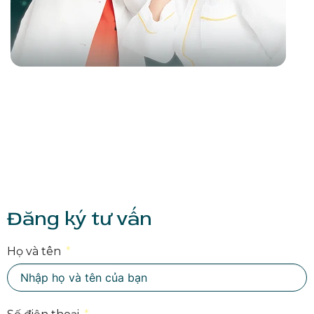
Đăng ký tư vấn
Họ và tên