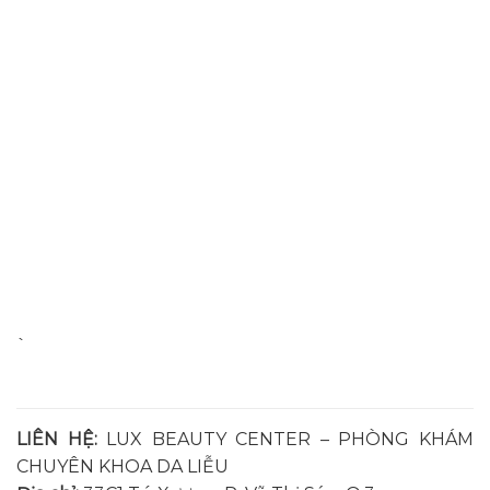
`
LIÊN HỆ:
LUX BEAUTY CENTER – PHÒNG KHÁM
CHUYÊN KHOA DA LIỄU