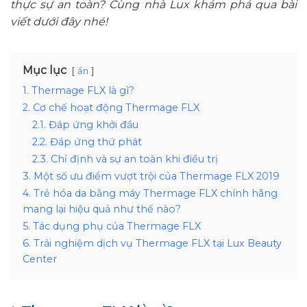
thực sự an toàn? Cùng nhà Lux khám phá qua bài
viết dưới đây nhé!
Mục lục
ẩn
1. Thermage FLX là gì?
2. Cơ chế hoạt động Thermage FLX
2.1. Đáp ứng khởi đầu
2.2. Đáp ứng thứ phát
2.3. Chỉ định và sự an toàn khi điều trị
3. Một số ưu điểm vượt trội của Thermage FLX 2019
4. Trẻ hóa da bằng máy Thermage FLX chính hãng
mang lại hiệu quả như thế nào?
5. Tác dụng phụ của Thermage FLX
6. Trải nghiệm dịch vụ Thermage FLX tại Lux Beauty
Center