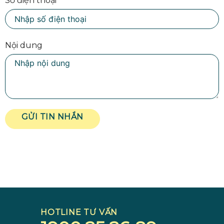
Số điện thoại
Nội dung
GỬI TIN NHẮN
HOTLINE TƯ VẤN