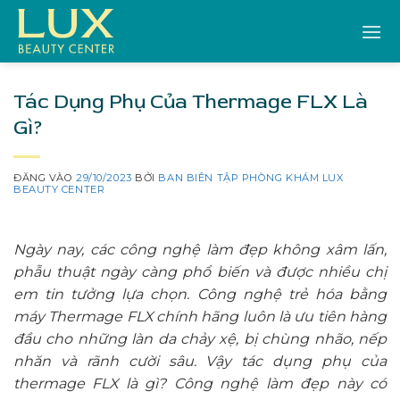
Bỏ
qua
nội
dung
Tác Dụng Phụ Của Thermage FLX Là
Gì?
ĐĂNG VÀO
29/10/2023
BỞI
BAN BIÊN TẬP PHÒNG KHÁM LUX
BEAUTY CENTER
Ngày nay, các công nghệ làm đẹp không xâm lấn,
phẫu thuật ngày càng phổ biến và được nhiều chị
em tin tưởng lựa chọn. Công nghệ trẻ hóa bằng
máy Thermage FLX chính hãng luôn là ưu tiên hàng
đầu cho những làn da chảy xệ, bị chùng nhão, nếp
nhăn và rãnh cười sâu. Vậy tác dụng phụ của
thermage FLX là gì? Công nghệ làm đẹp này có