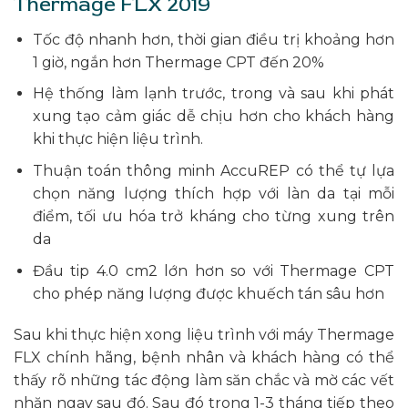
Thermage FLX 2019
Tốc độ nhanh hơn, thời gian điều trị khoảng hơn
1 giờ, ngắn hơn Thermage CPT đến 20%
Hệ thống làm lạnh trước, trong và sau khi phát
xung tạo cảm giác dễ chịu hơn cho khách hàng
khi thực hiện liệu trình.
Thuận toán thông minh AccuREP có thể tự lựa
chọn năng lượng thích hợp với làn da tại mỗi
điểm, tối ưu hóa trở kháng cho từng xung trên
da
Đầu tip 4.0 cm2 lớn hơn so với Thermage CPT
cho phép năng lượng được khuếch tán sâu hơn
Sau khi thực hiện xong liệu trình với máy Thermage
FLX chính hãng, bệnh nhân và khách hàng có thể
thấy rõ những tác động làm săn chắc và mờ các vết
nhăn ngay sau đó. Sau đó trong 1-3 tháng tiếp theo