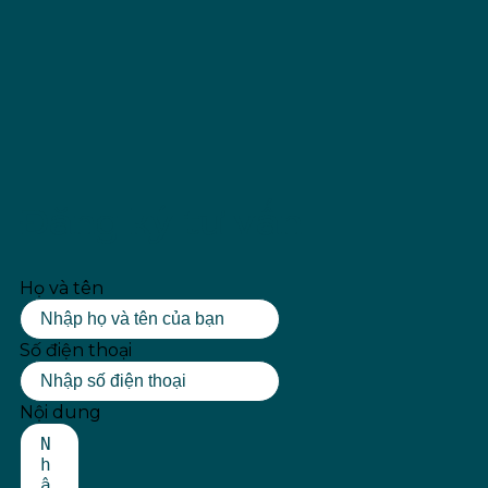
Đăng ký tư vấn
Họ và tên
Số điện thoại
Nội dung