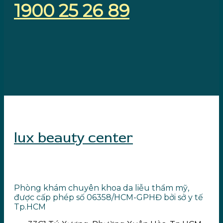
1900 25 26 89
lux beauty center
Phòng khám chuyên khoa da liễu thẩm mỹ,
được cấp phép số 06358/HCM-GPHĐ bởi sở y tế
Tp.HCM