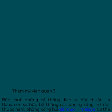
Thẩm mỹ viện quận 3
Bên cạnh những hệ thống dịch vụ đạt chuẩn, La
Ratio còn sở hữu hệ thống các phòng xông hơi ướt
thuốc nam, phòng xông hơi
đá muối Himalaya
. Có thể