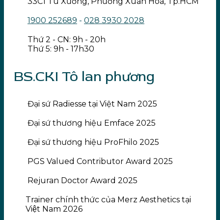
33C1 Tú Xương, Phường Xuân Hòa, Tp.HCM
1900 252689
-
028 3930 2028
Thứ 2 - CN: 9h - 20h
Thứ 5: 9h - 17h30
BS.CKI Tô lan phương
Đại sứ Radiesse tại Việt Nam 2025
Đại sứ thương hiệu Emface 2025
Đại sứ thương hiệu ProFhilo 2025
PGS Valued Contributor Award 2025
Rejuran Doctor Award 2025
Trainer chính thức của Merz Aesthetics tại
Việt Nam 2026