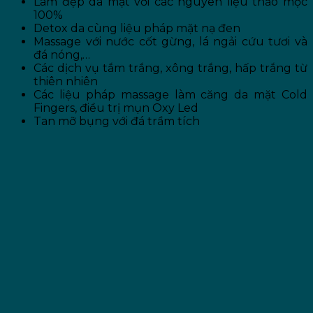
Làm đẹp da mặt với các nguyên liệu thảo mộc
100%
Detox da cùng liệu pháp mặt nạ đen
Massage với nước cốt gừng, lá ngải cứu tươi và
đá nóng,…
Các dịch vụ tắm trắng, xông trắng, hấp trắng từ
thiên nhiên
Các liệu pháp massage làm căng da mặt Cold
Fingers, điều trị mụn Oxy Led
Tan mỡ bụng với đá trầm tích