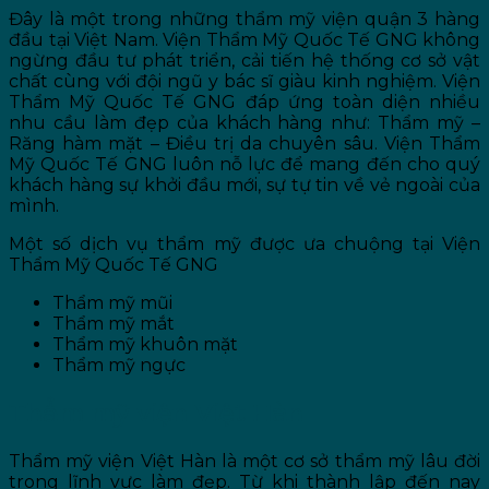
Đây là một trong những thẩm mỹ viện quận 3 hàng
đầu tại Việt Nam. Viện Thẩm Mỹ Quốc Tế GNG không
ngừng đầu tư phát triển, cải tiến hệ thống cơ sở vật
chất cùng với đội ngũ y bác sĩ giàu kinh nghiệm. Viện
Thẩm Mỹ Quốc Tế GNG đáp ứng toàn diện nhiều
nhu cầu làm đẹp của khách hàng như: Thẩm mỹ –
Răng hàm mặt – Điều trị da chuyên sâu. Viện Thẩm
Mỹ Quốc Tế GNG luôn nỗ lực để mang đến cho quý
khách hàng sự khởi đầu mới, sự tự tin về vẻ ngoài của
mình.
Một số dịch vụ thẩm mỹ được ưa chuộng tại Viện
Thẩm Mỹ Quốc Tế GNG
Thẩm mỹ mũi
Thẩm mỹ mắt
Thẩm mỹ khuôn mặt
Thẩm mỹ ngực
Thẩm mỹ viện Việt Hàn
Thẩm mỹ viện Việt Hàn là một cơ sở thẩm mỹ lâu đời
trong lĩnh vực làm đẹp. Từ khi thành lập đến nay