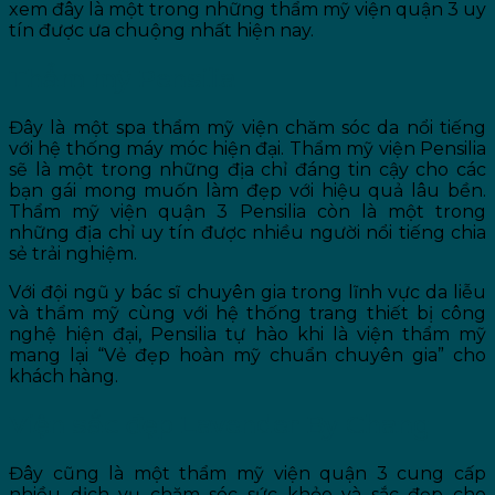
xem đây là một trong những thẩm mỹ viện quận 3 uy
tín được ưa chuộng nhất hiện nay.
Thẩm mỹ Pensilia
Đây là một spa thẩm mỹ viện chăm sóc da nổi tiếng
với hệ thống máy móc hiện đại. Thẩm mỹ viện Pensilia
sẽ là một trong những địa chỉ đáng tin cậy cho các
bạn gái mong muốn làm đẹp với hiệu quả lâu bền.
Thẩm mỹ viện quận 3 Pensilia còn là một trong
những địa chỉ uy tín được nhiều người nổi tiếng chia
sẻ trải nghiệm.
Với đội ngũ y bác sĩ chuyên gia trong lĩnh vực da liễu
và thẩm mỹ cùng với hệ thống trang thiết bị công
nghệ hiện đại, Pensilia tự hào khi là viện thẩm mỹ
mang lại “Vẻ đẹp hoàn mỹ chuẩn chuyên gia” cho
khách hàng.
Viện sắc đẹp Lavender By Chang
Đây cũng là một thẩm mỹ viện quận 3 cung cấp
nhiều dịch vụ chăm sóc sức khỏe và sắc đẹp cho