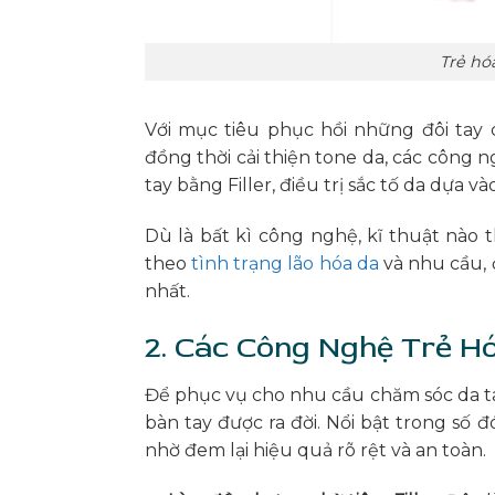
Trẻ hó
Với mục tiêu phục hồi những đôi tay 
đồng thời cải thiện tone da, các công n
tay bằng Filler, điều trị sắc tố da dựa và
Dù là bất kì công nghệ, kĩ thuật nào
theo
tình trạng lão hóa da
và nhu cầu, 
nhất.
2. Các Công Nghệ Trẻ H
Để phục vụ cho nhu cầu chăm sóc da ta
bàn tay được ra đời. Nổi bật trong số
nhờ đem lại hiệu quả rõ rệt và an toàn.