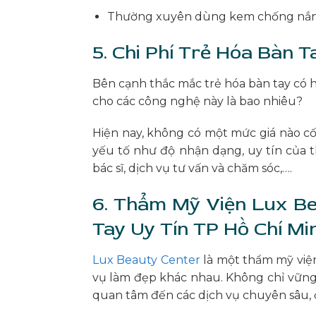
Thường xuyên dùng kem chống nắng đ
5. Chi Phí Trẻ Hóa Bàn 
Bên cạnh thắc mắc trẻ hóa bàn tay có h
cho các công nghệ này là bao nhiêu?
Hiện nay, không có một mức giá nào cố
yếu tố như độ nhận dạng, uy tín của
bác sĩ, dịch vụ tư vấn và chăm sóc,….
6. Thẩm Mỹ Viện Lux Be
Tay Uy Tín TP Hồ Chí Mi
Lux Beauty Center
là một thẩm mỹ viện 
vụ làm đẹp khác nhau. Không chỉ vững
quan tâm đến các dịch vụ chuyên sâu, đ