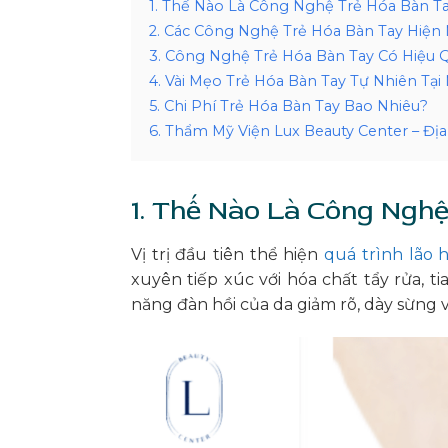
1. Thế Nào Là Công Nghệ Trẻ Hóa Bàn T
2. Các Công Nghệ Trẻ Hóa Bàn Tay Hiện
3. Công Nghệ Trẻ Hóa Bàn Tay Có Hiệu
4. Vài Mẹo Trẻ Hóa Bàn Tay Tự Nhiên Tại
5. Chi Phí Trẻ Hóa Bàn Tay Bao Nhiêu?
6. Thẩm Mỹ Viện Lux Beauty Center – Đị
1. Thế Nào Là Công Ngh
Vị trị đầu tiên thể hiện
quá trình lão 
xuyên tiếp xúc với hóa chất tẩy rửa, t
năng đàn hồi của da giảm rõ, dày sừng v