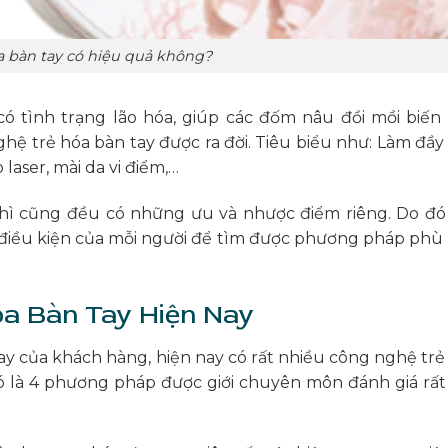
a bàn tay có hiệu quả không?
có tình trạng lão hóa, giúp các đốm nâu đồi mồi biến
ghệ trẻ hóa bàn tay được ra đời. Tiêu biểu như: Làm đầy
o laser, mài da vi điểm,…
 thì cũng đều có những ưu và nhược điểm riêng. Do đó
điều kiện của mỗi người để tìm được phương pháp phù
óa Bàn Tay Hiện Nay
y của khách hàng, hiện nay có rất nhiều công nghệ trẻ
 đó là 4 phương pháp được giới chuyên môn đánh giá rất