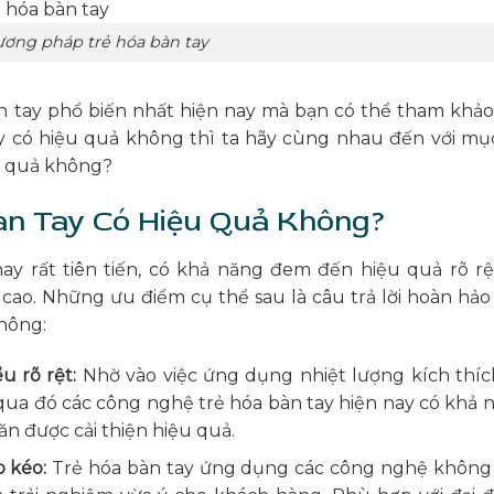
ơng pháp trẻ hóa bàn tay
n tay phổ biến nhất hiện nay mà bạn có thể tham khảo
y có hiệu quả không thì ta hãy cùng nhau đến với mụ
ệu quả không?
àn Tay Có Hiệu Quả Không?
ay rất tiên tiến, có khả năng đem đến hiệu quả rõ rệ
cao. Những ưu điểm cụ thể sau là câu trả lời hoàn hảo
không:
u rõ rệt:
Nhờ vào việc ứng dụng nhiệt lượng kích thíc
qua đó các công nghệ trẻ hóa bàn tay hiện nay có khả 
ăn được cải thiện hiệu quả.
 kéo:
Trẻ hóa bàn tay ứng dụng các công nghệ không