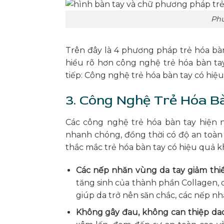
Phư
Trên đây là 4 phương pháp trẻ hóa bà
hiểu rõ hơn công nghệ trẻ hóa bàn ta
tiếp: Công nghệ trẻ hóa bàn tay có hi
3. Công Nghệ Trẻ Hóa B
Các công nghệ trẻ hóa bàn tay hiện n
nhanh chóng, đồng thời có độ an toàn 
thắc mắc trẻ hóa bàn tay có hiệu quả 
Các nếp nhăn vùng da tay giảm thiể
tăng sinh của thành phần Collagen, 
giúp da trở nên săn chắc, các nếp nh
Không gây đau, không can thiệp dao