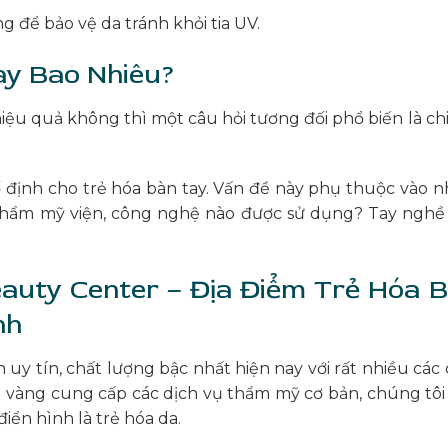
ể bảo vệ da tránh khỏi tia UV.
Tay Bao Nhiêu?
iệu quả không thì một câu hỏi tương đối phổ biến là chi
 định cho trẻ hóa bàn tay. Vấn đề này phụ thuộc vào n
 thẩm mỹ viện, công nghệ nào được sử dụng? Tay nghề
auty Center – Địa Điểm Trẻ Hóa 
nh
uy tín, chất lượng bậc nhất hiện nay với rất nhiều các 
 vàng cung cấp các dịch vụ thẩm mỹ cơ bản, chúng tôi
iển hình là trẻ hóa da.