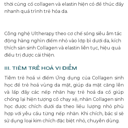
thời củng cố collagen và elastin hiện có để thúc đẩy
nhanh quá trình trẻ hóa da.
Công nghệ Ultherapy theo cơ chế sóng siêu âm tác
động hàng nghìn điểm nhỏ vào lớp bì dưới da, kích
thích sản sinh Collagen và elastin liên tục, hiệu quả
điều trị được cải thiện.
III. TIÊM TRẺ HOÁ VI ĐIỂM
Tiêm trẻ hoá vi điểm Ứng dụng của Collagen sinh
học để trẻ hoá vùng da mặt, giúp da mặt căng lên
và lấp đầy các nếp nhăn hay trẻ hoá da cổ giúp
chống lại hiện tượng cổ chạy xệ, nhăn Collagen sinh
học được chích dưới da theo liều lượng nhỏ phù
hợp với yêu cầu từng nếp nhăn. Khi chích, bác sĩ sẽ
sử dụng loại kim chích đặc biệt nhỏ, chuyên dùng.