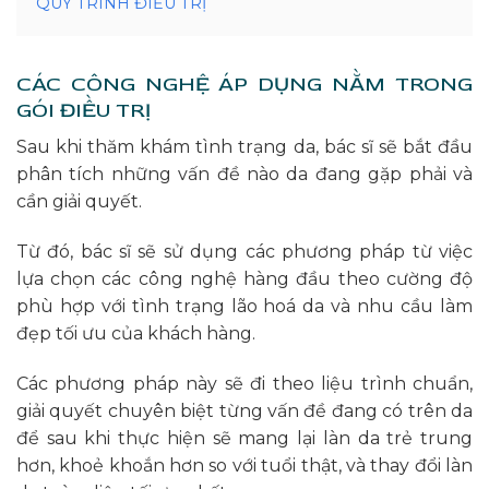
QUY TRÌNH ĐIỀU TRỊ
CÁC CÔNG NGHỆ ÁP DỤNG NẰM TRONG
GÓI ĐIỀU TRỊ
Sau khi thăm khám tình trạng da, bác sĩ sẽ bắt đầu
phân tích những vấn đề nào da đang gặp phải và
cần giải quyết.
Từ đó, bác sĩ sẽ sử dụng các phương pháp từ việc
lựa chọn các công nghệ hàng đầu theo cường độ
phù hợp với tình trạng lão hoá da và nhu cầu làm
đẹp tối ưu của khách hàng.
Các phương pháp này sẽ đi theo liệu trình chuẩn,
giải quyết chuyên biệt từng vấn đề đang có trên da
để sau khi thực hiện sẽ mang lại làn da trẻ trung
hơn, khoẻ khoắn hơn so với tuổi thật, và thay đổi làn