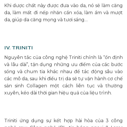
Khi dược chất này được đưa vào da, nó sẽ làm căng
da, làm mất đi nếp nhăn cần xóa, làm ẩm và mượt
da, giúp da căng mọng và tươi sáng…
IV. TRINITI
Nguyên tắc của công nghệ Triniti chính là “ổn định
và lâu dài”, tận dụng những ưu điểm của các bước
sóng và chum tia khác nhau để tác động sâu vào
các mô da, sau khi điều trị da sẽ tự vận hành cơ chế
sản sinh Collagen một cách liên tục và thường
xuyên, kéo dài thời gian hiệu quả của liệu trình.
Triniti ứng dụng sự kết hợp hài hòa của 3 công