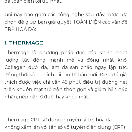
da toàn diện tối ưu nhất.
Gói này bao gồm các công nghệ sau đây được lựa
chọn để giúp bạn giải quyết TOÀN DIỆN các vấn đề
TRẺ HOÁ DA:
I. THERMAGE
Thermage là phương pháp độc đáo khiến nhiệt
lượng tác động mạnh mẽ và đồng nhất khối
Collagen dưới da, làm da săn chắc ngay lập tức,
đồng thời kích thích tái tạo tế bào mới. Điều đó giải
thích được việc chỉ cần 45 phút điều trị đường nét
trên khuôn mặt trở nên thon gọn và giảm hẳn nếp
nhăn, nếp hằn ở đuôi hay khóe mắt.
Thermage CPT sử dụng nguyên lý trẻ hóa da
không xâm lấn với tần số vô tuyến điện dung (CRF)