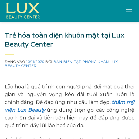
Bỏ
qua
nội
dung
Trẻ hóa toàn diện khuôn mặt tại Lux
Beauty Center
ĐĂNG VÀO
10/11/2020
BỞI
BAN BIÊN TẬP PHÒNG KHÁM LUX
BEAUTY CENTER
Lão hoá là quá trình con người phải đối mặt qua thời
gian và nguyện vọng kéo dài tuổi xuân luôn là
chính đáng. Để đáp ứng nhu cầu làm đẹp,
thẩm mỹ
viện Lux Beauty
ứng dụng trọn gói các công nghệ
cao hiện đại và tiên tiến hiện nay để đáp ứng được
quá trình đẩy lùi lão hoá của da.