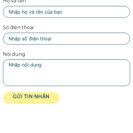
Họ và tên
Số điện thoại
Nội dung
GỬI TIN NHẮN