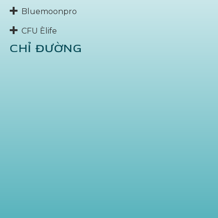
Bluemoonpro
CFU Èlife
CHỈ ĐƯỜNG