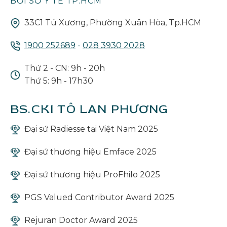
BỞI SỞ Y TẾ TP.HCM
33C1 Tú Xương, Phường Xuân Hòa, Tp.HCM
1900 252689
-
028 3930 2028
Thứ 2 - CN: 9h - 20h
Thứ 5: 9h - 17h30
BS.CKI TÔ LAN PHƯƠNG
Đại sứ Radiesse tại Việt Nam 2025
Đại sứ thương hiệu Emface 2025
Đại sứ thương hiệu ProFhilo 2025
PGS Valued Contributor Award 2025
Rejuran Doctor Award 2025