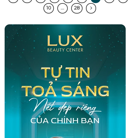
10
…
28