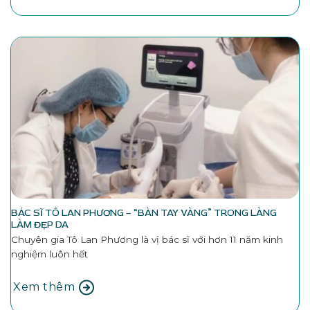
BÁC SĨ TÔ LAN PHƯƠNG – “BÀN TAY VÀNG” TRONG LÀNG
LÀM ĐẸP DA
Chuyên gia Tô Lan Phương là vị bác sĩ với hơn 11 năm kinh
nghiệm luôn hết
Xem thêm