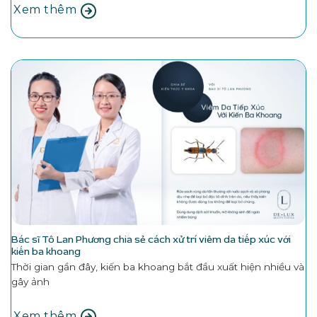
Xem thêm
Bác sĩ Tô Lan Phương chia sẻ cách xử trí viêm da tiếp xúc với
kiến ba khoang
Thời gian gần đây, kiến ba khoang bắt đầu xuất hiện nhiều và
gây ảnh
Xem thêm