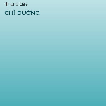
CFU Èlife
CHỈ ĐƯỜNG