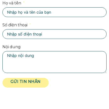
Họ và tên
Số điện thoại
Nội dung
GỬI TIN NHẮN