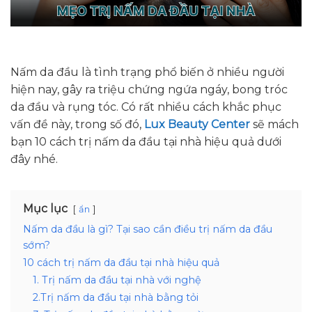
Nấm da đầu là tình trạng phổ biến ở nhiều người
hiện nay, gây ra triệu chứng ngứa ngáy, bong tróc
da đầu và rụng tóc. Có rất nhiều cách khắc phục
vấn đề này, trong số đó,
Lux Beauty Center
sẽ mách
bạn 10 cách trị nấm da đầu tại nhà hiệu quả dưới
đây nhé.
Mục lục
ẩn
Nấm da đầu là gì? Tại sao cần điều trị nấm da đầu
sớm?
10 cách trị nấm da đầu tại nhà hiệu quả
1. Trị nấm da đầu tại nhà với nghệ
2.Trị nấm da đầu tại nhà bằng tỏi