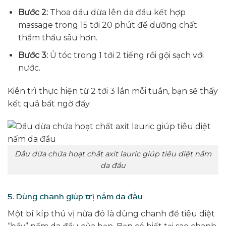
Bước 2:
Thoa dầu dừa lên da đầu kết hợp
massage trong 15 tới 20 phút để dưỡng chất
thẩm thấu sâu hơn.
Bước 3:
Ủ tóc trong 1 tới 2 tiếng rồi gội sạch với
nước.
Kiên trì thực hiện từ 2 tới 3 lần mỗi tuần, bạn sẽ thấy
kết quả bất ngờ đấy.
Dầu dừa chứa hoạt chất axit lauric giúp tiêu diệt nấm
da đầu
5. Dùng chanh giúp trị nấm da đầu
Một bí kíp thú vị nữa đó là dùng chanh để tiêu diệt