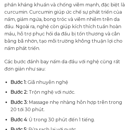
phần kháng khuẩn và chống viêm mạnh, đặc biệt là
curcumin. Curcumin giúp ức chế sự phát triển của
nấm, giảm ngứa, bong tróc và viêm nhiễm trên da
đầu. Ngoài ra, nghệ còn giúp kích thích tuần hoàn
máu, hỗ trợ phục hồi da đầu bị tổn thương và cân
bằng bã nhờn, tạo môi trường không thuận lợi cho
nấm phát triển.
Các bước đánh bay nấm da đầu với nghệ cũng rất
đơn giản như sau:
Bước 1:
Giã nhuyễn nghệ
Bước 2:
Trộn nghệ với nước.
Bước 3:
Massage nhẹ nhàng hỗn hợp trên trong
20 tới 30 phút.
Bước 4
: Ủ trong 30 phút đến 1 tiếng.
Bước 5:
Rửa sạch lại với nước.