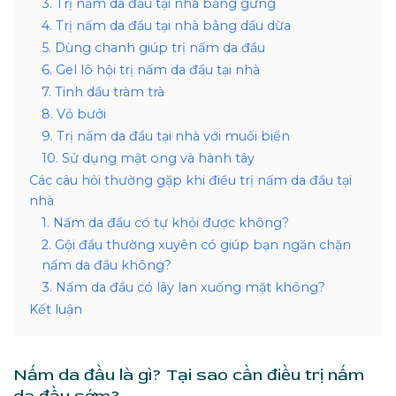
3. Trị nấm da đầu tại nhà bằng gừng
4. Trị nấm da đầu tại nhà bằng dầu dừa
5. Dùng chanh giúp trị nấm da đầu
6. Gel lô hội trị nấm da đầu tại nhà
7. Tinh dầu tràm trà
8. Vỏ bưởi
9. Trị nấm da đầu tại nhà với muối biển
10. Sử dụng mật ong và hành tây
Các câu hỏi thường gặp khi điều trị nấm da đầu tại
nhà
1. Nấm da đầu có tự khỏi được không?
2. Gội đầu thường xuyên có giúp bạn ngăn chặn
nấm da đầu không?
3. Nấm da đầu có lây lan xuống mặt không?
Kết luận
Nấm da đầu là gì? Tại sao cần điều trị nấm
da đầu sớm?