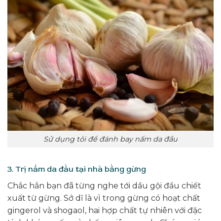
Sử dụng tỏi để đánh bay nấm da đầu
3. Trị nấm da đầu tại nhà bằng gừng
Chắc hẳn bạn đã từng nghe tới dầu gội đầu chiết
xuất từ gừng. Sở dĩ là vì trong gừng có hoạt chất
gingerol và shogaol, hai hợp chất tự nhiên với đặc