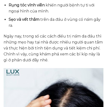
Rụng tóc vĩnh viễn
khiến người bệnh tự ti với
ngoại hình của mình.
Sẹo và vết thâm
trên da đầu ở vùng có nấm gây
ra.
Ngày nay, trong số các cách điều trị nấm da đầu thì
những mẹo hay tại nhà được nhiều người quan tâm
và thực hiện bởi tính tiện dụng và tiết kiệm chi phí.
Chính vì vậy, cùng khám phá xem các bí kíp này là
gì ở phần dưới đây nhé.