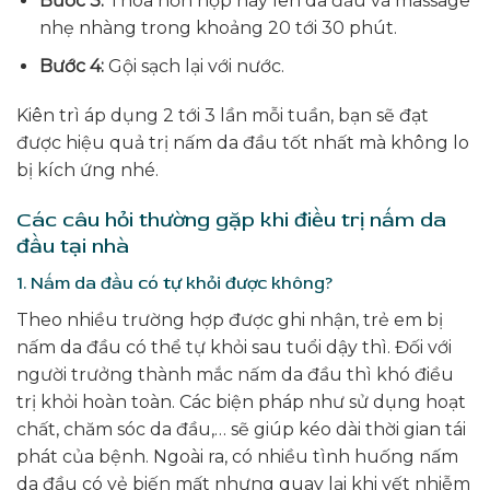
Bước 3:
Thoa hỗn hợp này lên da đầu và massage
nhẹ nhàng trong khoảng 20 tới 30 phút.
Bước 4:
Gội sạch lại với nước.
Kiên trì áp dụng 2 tới 3 lần mỗi tuần, bạn sẽ đạt
được hiệu quả trị nấm da đầu tốt nhất mà không lo
bị kích ứng nhé.
Các câu hỏi thường gặp khi điều trị nấm da
đầu tại nhà
1. Nấm da đầu có tự khỏi được không?
Theo nhiều trường hợp được ghi nhận, trẻ em bị
nấm da đầu có thể tự khỏi sau tuổi dậy thì. Đối với
người trưởng thành mắc nấm da đầu thì khó điều
trị khỏi hoàn toàn. Các biện pháp như sử dụng hoạt
chất, chăm sóc da đầu,… sẽ giúp kéo dài thời gian tái
phát của bệnh. Ngoài ra, có nhiều tình huống nấm
da đầu có vẻ biến mất nhưng quay lại khi vết nhiễm