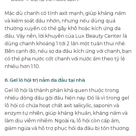
Mặc dù chanh có tính axit mạnh, giúp kháng nấm
và kiểm soát dầu nhờn, nhưng nếu dùng quá
thường xuyên có thể gây khô hoặc kích ứng da
đầu. Vậy nên, lời khuyên của Lux Beauty Center là
dùng chanh khoảng 1 tới 2 lần một tuần thui nhé.
Bên cạnh đó, nếu sợ da đầu kích ứng với chanh, bạn
có thể pha nước cốt chanh với nước ấm theo tỷ lệ
nhiều hơn 1:10.
6. Gel lô hội trị nấm da đầu tại nhà
Gel lô hội là thành phần khá quen thuộc trong
nhiều dòng dầu gội đầu hiện nay. Đó là vì trong gel
lô hội có chứa hoạt chất axit salicylic, saponin và
enzym tự nhiên, giúp kháng khuẩn, kháng nấm và
làm dịu viêm nhiễm. Ngoài ra, lô hội còn cấp ẩm,
giảm ngứa và hỗ trợ phục hồi da đầu bị tổn thương.