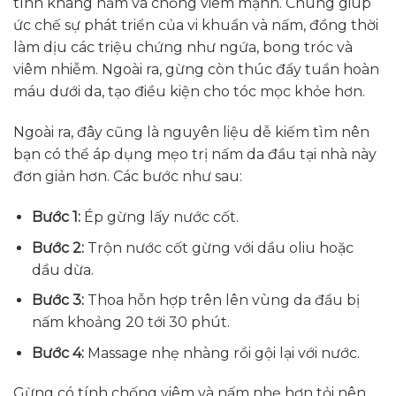
tính kháng nấm và chống viêm mạnh. Chúng giúp
ức chế sự phát triển của vi khuẩn và nấm, đồng thời
làm dịu các triệu chứng như ngứa, bong tróc và
viêm nhiễm. Ngoài ra, gừng còn thúc đẩy tuần hoàn
máu dưới da, tạo điều kiện cho tóc mọc khỏe hơn.
Ngoài ra, đây cũng là nguyên liệu dễ kiếm tìm nên
bạn có thể áp dụng mẹo trị nấm da đầu tại nhà này
đơn giản hơn. Các bước như sau:
Bước 1:
Ép gừng lấy nước cốt.
Bước 2:
Trộn nước cốt gừng với dầu oliu hoặc
dầu dừa.
Bước 3:
Thoa hỗn hợp trên lên vùng da đầu bị
nấm khoảng 20 tới 30 phút.
Bước 4:
Massage nhẹ nhàng rồi gội lại với nước.
Gừng có tính chống viêm và nấm nhẹ hơn tỏi nên