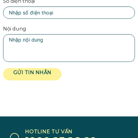
Số điện thoại
Nội dung
GỬI TIN NHẮN
HOTLINE TƯ VẤN