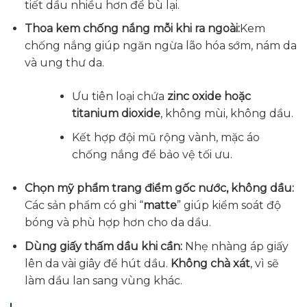
tiết dầu nhiều hơn để bù lại.
Thoa kem chống nắng mỗi khi ra ngoài:
Kem
chống nắng giúp ngăn ngừa lão hóa sớm, nám da
và ung thư da.
Ưu tiên loại chứa
zinc oxide hoặc
titanium dioxide
, không mùi, không dầu.
Kết hợp đội mũ rộng vành, mặc áo
chống nắng để bảo vệ tối ưu.
Chọn mỹ phẩm trang điểm gốc nước, không dầu:
Các sản phẩm có ghi “
matte
” giúp kiểm soát độ
bóng và phù hợp hơn cho da dầu.
Dùng giấy thấm dầu khi cần:
Nhẹ nhàng áp giấy
lên da vài giây để hút dầu.
Không chà xát
, vì sẽ
làm dầu lan sang vùng khác.