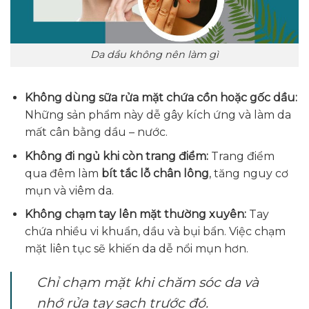
Da dầu không nên làm gì
Không dùng sữa rửa mặt chứa cồn hoặc gốc dầu:
Những sản phẩm này dễ gây kích ứng và làm da
mất cân bằng dầu – nước.
Không đi ngủ khi còn trang điểm:
Trang điểm
qua đêm làm
bít tắc lỗ chân lông
, tăng nguy cơ
mụn và viêm da.
Không chạm tay lên mặt thường xuyên:
Tay
chứa nhiều vi khuẩn, dầu và bụi bẩn. Việc chạm
mặt liên tục sẽ khiến da dễ nổi mụn hơn.
Chỉ chạm mặt khi chăm sóc da và
nhớ rửa tay sạch trước đó.