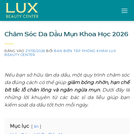
Bỏ
qua
nội
dung
Chăm Sóc Da Dầu Mụn Khoa Học 2026
ĐĂNG VÀO
27/05/2026
BỞI
BAN BIÊN TẬP PHÒNG KHÁM LUX
BEAUTY CENTER
Nếu bạn sở hữu làn da dầu, một quy trình chăm sóc
da đúng cách có thể giúp
giảm bóng nhờn, hạn chế
bít tắc lỗ chân lông và ngăn ngừa mụn
. Dưới đây là
những lời khuyên từ các bác sĩ da liễu giúp bạn
kiểm soát da dầu tốt hơn mỗi ngày.
Mục lục
ẩn