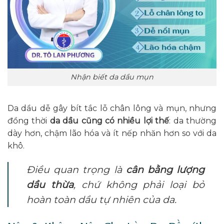
Nhận biết da dầu mụn
Da dầu dễ gây bít tắc lỗ chân lông và mụn, nhưng
đồng thời
da dầu cũng có nhiều lợi thế
: da thường
dày hơn, chậm lão hóa và ít nếp nhăn hơn so với da
khô.
Điều quan trọng là
cân bằng lượng
dầu thừa
, chứ không phải loại bỏ
hoàn toàn dầu tự nhiên của da.