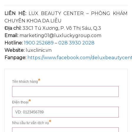
LIÊN HỆ:
LUX BEAUTY CENTER – PHÒNG KHÁM
CHUYÊN KHOA DA LIỄU
Địa chỉ:
33C1 Tú Xương, P. Võ Thị Sáu, Q.3
Email:
marketing01@luxluckygroup.com
Hotline:
1900 252689
–
028 3930 2028
Website:
luxclinic.vn
Fanpage:
https://www.facebook.com/deluxbeautycen