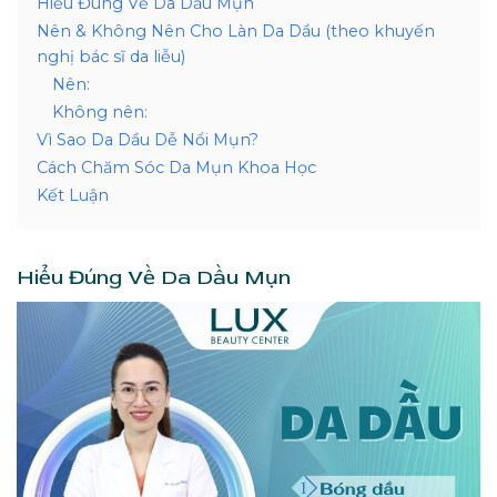
Hiểu Đúng Về Da Dầu Mụn
Nên & Không Nên Cho Làn Da Dầu (theo khuyến
nghị bác sĩ da liễu)
Nên:
Không nên:
Vì Sao Da Dầu Dễ Nổi Mụn?
Cách Chăm Sóc Da Mụn Khoa Học
Kết Luận
Hiểu Đúng Về Da Dầu Mụn