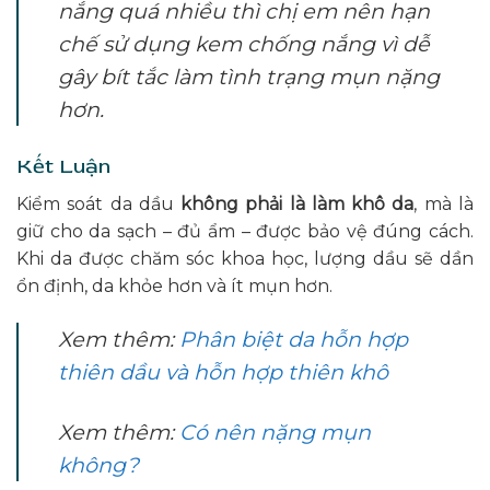
nắng quá nhiều thì chị em nên hạn
chế sử dụng kem chống nắng vì dễ
gây bít tắc làm tình trạng mụn nặng
hơn.
Kết Luận
Kiểm soát da dầu
không phải là làm khô da
, mà là
giữ cho da sạch – đủ ẩm – được bảo vệ đúng cách.
Khi da được chăm sóc khoa học, lượng dầu sẽ dần
ổn định, da khỏe hơn và ít mụn hơn.
Xem thêm:
Phân biệt da hỗn hợp
thiên dầu và hỗn hợp thiên khô
Xem thêm:
Có nên nặng mụn
không?