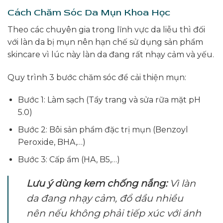
Cách Chăm Sóc Da Mụn Khoa Học
Theo các chuyên gia trong lĩnh vực da liễu thì đối
với làn da bị mụn nên hạn chế sử dụng sản phẩm
skincare vì lúc này làn da đang rất nhạy cảm và yếu.
Quy trình 3 bước chăm sóc để cải thiện mụn:
Bước 1: Làm sạch (Tẩy trang và sửa rữa mặt pH
5.0)
Bước 2: Bôi sản phẩm đặc trị mụn (Benzoyl
Peroxide, BHA,…)
Bước 3: Cấp ẩm (HA, B5,…)
Lưu ý dùng kem chống nắng:
Vì làn
da đang nhạy cảm, đổ dầu nhiều
nên nếu không phải tiếp xúc với ánh