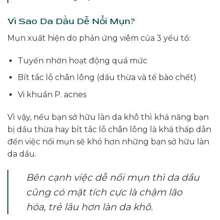
Vì Sao Da Dầu Dễ Nổi Mụn?
Mụn xuất hiện do phản ứng viêm của 3 yếu tố:
Tuyến nhờn hoạt động quá mức
Bít tắc lỗ chân lông (dầu thừa và tế bào chết)
Vi khuẩn P. acnes
Vì vậy, nếu bạn sở hữu làn da khô thì khả năng bạn
bị dầu thừa hay bít tắc lỗ chân lông là khá thấp dẫn
đến việc nổi mụn sẽ khó hơn những bạn sở hữu làn
da dầu.
Bên cạnh việc dễ nổi mụn thì da dầu
cũng có mặt tích cực là chậm lão
hóa, trẻ lâu hơn làn da khô.